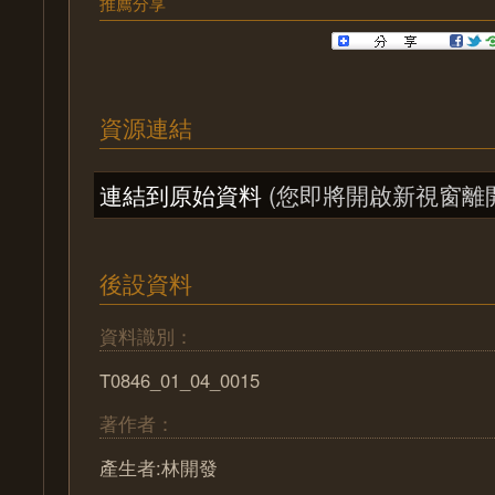
推薦分享
資源連結
連結到原始資料
(您即將開啟新視窗離
後設資料
資料識別：
T0846_01_04_0015
著作者：
產生者:林開發