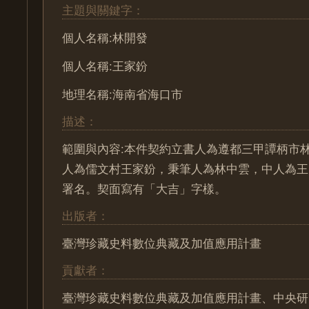
主題與關鍵字：
個人名稱:林開發
個人名稱:王家鈖
地理名稱:海南省海口市
描述：
範圍與內容:本件契約立書人為遵都三甲譚柄市
人為儒文村王家鈖，秉筆人為林中雲，中人為王
署名。契面寫有「大吉」字樣。
出版者：
臺灣珍藏史料數位典藏及加值應用計畫
貢獻者：
臺灣珍藏史料數位典藏及加值應用計畫、中央研