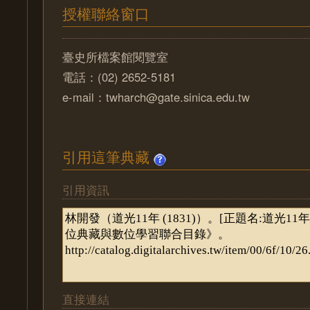
授權聯絡窗口
臺史所檔案館閱覽室
電話：(02) 2652-5181
e-mail：twharch@gate.sinica.edu.tw
引用這筆典藏
引用資訊
直接連結