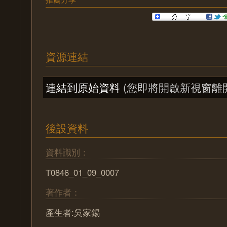
資源連結
連結到原始資料
(您即將開啟新視窗離
後設資料
資料識別：
T0846_01_09_0007
著作者：
產生者:吳家錫