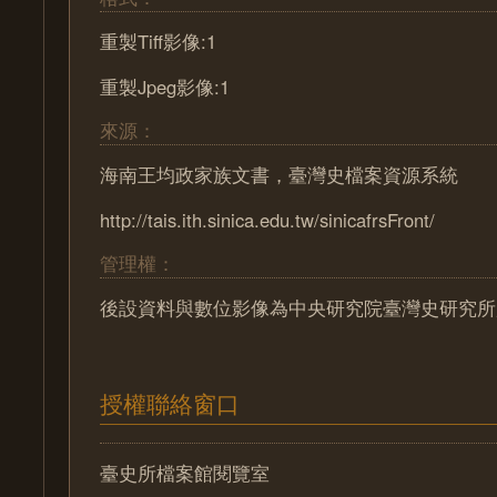
重製Tiff影像:1
重製Jpeg影像:1
來源：
海南王均政家族文書，臺灣史檔案資源系統
http://tais.ith.sinica.edu.tw/sinicafrsFront/
管理權：
後設資料與數位影像為中央研究院臺灣史研究所
授權聯絡窗口
臺史所檔案館閱覽室