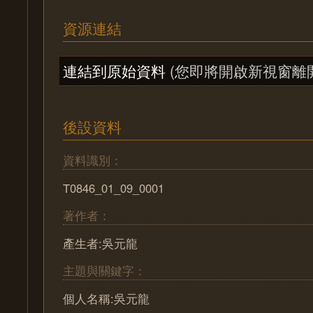
資源連結
連結到原始資料
(您即將開啟新視窗離
後設資料
資料識別：
T0846_01_09_0001
著作者：
產生者:吳元龍
主題與關鍵字：
個人名稱:吳元龍