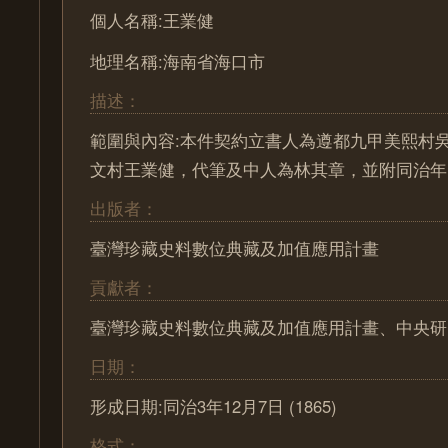
個人名稱:王業健
地理名稱:海南省海口市
描述：
範圍與內容:本件契約立書人為遵都九甲美熙村
文村王業健，代筆及中人為林其章，並附同治年
出版者：
臺灣珍藏史料數位典藏及加值應用計畫
貢獻者：
臺灣珍藏史料數位典藏及加值應用計畫、中央研
日期：
形成日期:同治3年12月7日 (1865)
格式：