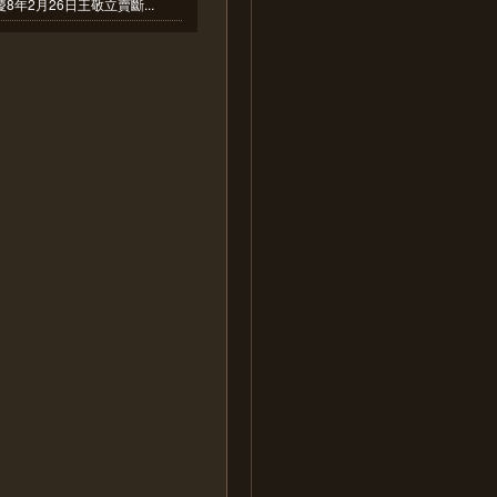
8年2月26日王敬立賣斷...