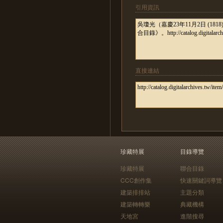
引用資訊
直接連結
珍藏特展
目錄導覽
珍藏特展
聯合目錄
CCC創作集
快速關鍵詞導覽
建築排排站
主題分類
建築轉轉樂
典藏機構
天地宮
進階搜尋