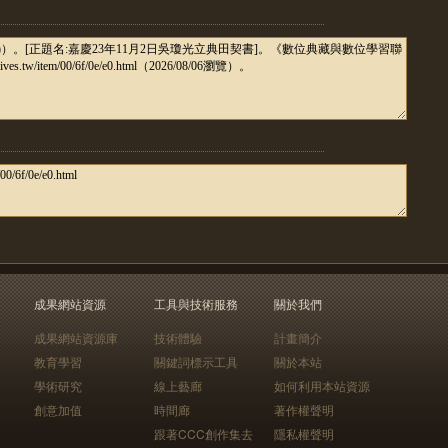
成果網站資源
工具與技術服務
關於我們
成果網站資源庫
技術體驗
計畫簡介
教育學習
關鍵詞標示工具
關於本站
學術研究
線上藝廊
如何利用本站資源
創意加值
時間廊
著作權聲明
跟著CCC創作集去
隱私權聲明