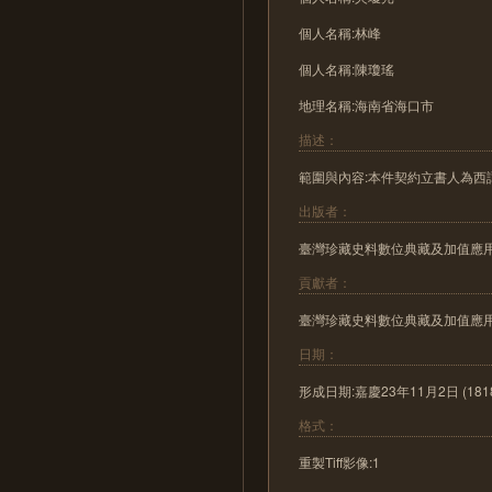
個人名稱:林峰
個人名稱:陳瓊瑤
地理名稱:海南省海口市
描述：
範圍與內容:本件契約立書人為
出版者：
臺灣珍藏史料數位典藏及加值應
貢獻者：
臺灣珍藏史料數位典藏及加值應
日期：
形成日期:嘉慶23年11月2日 (181
格式：
重製Tiff影像:1