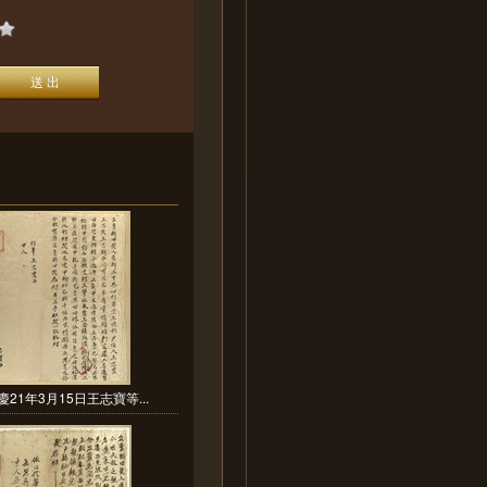
慶21年3月15日王志寶等...