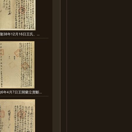
隆38年12月16日王氏、...
6年4月7日王開蘭立賣斷...