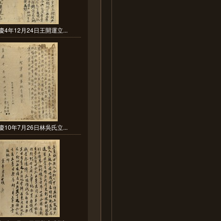
慶4年12月24日王開運立...
慶10年7月26日林吳氏立...