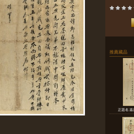
推薦藏品
正題名:嘉