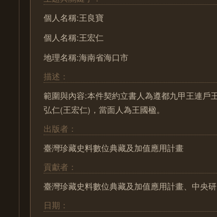
個人名稱:王良寶
個人名稱:王宏仁
地理名稱:海南省海口市
描述：
範圍與內容:本件契約立書人為遵都九甲王連戶
弘仁(王宏仁)，當面人為王國楹。
出版者：
臺灣珍藏史料數位典藏及加值應用計畫
貢獻者：
臺灣珍藏史料數位典藏及加值應用計畫、中央研
日期：