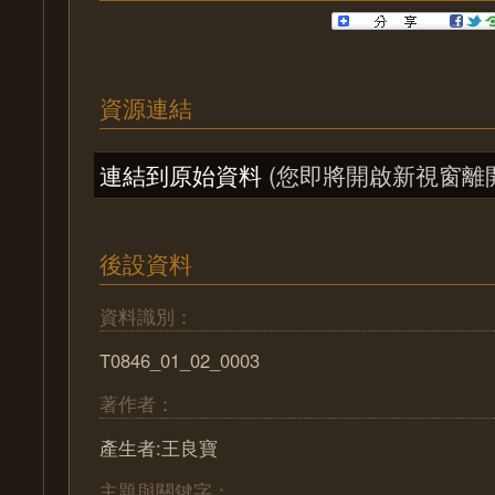
資源連結
連結到原始資料
(您即將開啟新視窗離
後設資料
資料識別：
T0846_01_02_0003
著作者：
產生者:王良寶
主題與關鍵字：