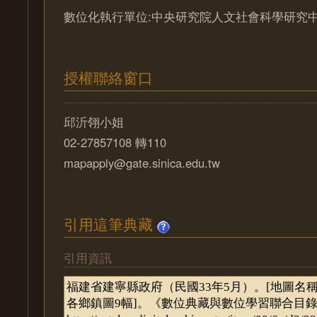
數位化執行單位:中央研究院人文社會科學研究
授權聯絡窗口
邱沂翎小姐
02-27857108 轉110
mapapply@gate.sinica.edu.tw
引用這筆典藏
引用資訊