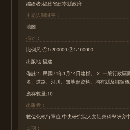
編繪者:福建省建寧縣政府
主題與關鍵字：
地圖
描述：
比例尺:①1/200000 ②1/100000
出版地:福建
備註:1. 民國74年1月14日建檔。 2. 一般行
名、道路、河川、無地形資料。均有縣及鄉鎮概
應存數量:10
出版者：
數位化執行單位:中央研究院人文社會科學研究
日期：