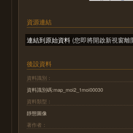
資源連結
連結到原始資料
(您即將開啟新視窗離
後設資料
資料識別：
資料識別碼:map_moi2_1moi00030
資料類型：
靜態圖像
著作者：