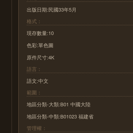
出版日期:民國33年5月
格式：
現存數量:10
色彩:單色圖
原件尺寸:4K
語言：
語文:中文
範圍：
地區分類-大類:B01 中國大陸
地區分類-中類:B01023 福建省
管理權：