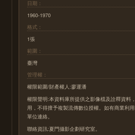
日期：
1960-1970
格式：
1張
範圍：
臺灣
管理權：
權限範圍/財產權人:廖運潘
權限聲明:本資料庫所提供之影像檔及詮釋資料
用，不得擅予複製流傳數位授權。如有商業利用
單位連絡。
聯絡資訊:夏門攝影企劃研究室。