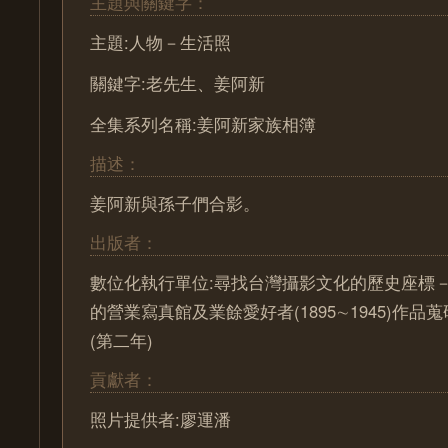
主題與關鍵字：
主題:人物－生活照
關鍵字:老先生、姜阿新
全集系列名稱:姜阿新家族相簿
描述：
姜阿新與孫子們合影。
出版者：
數位化執行單位:尋找台灣攝影文化的歷史座標－ Pa
的營業寫真館及業餘愛好者(1895∼1945)作
(第二年)
貢獻者：
照片提供者:廖運潘