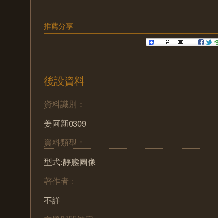
推薦分享
後設資料
資料識別：
姜阿新0309
資料類型：
型式:靜態圖像
著作者：
不詳