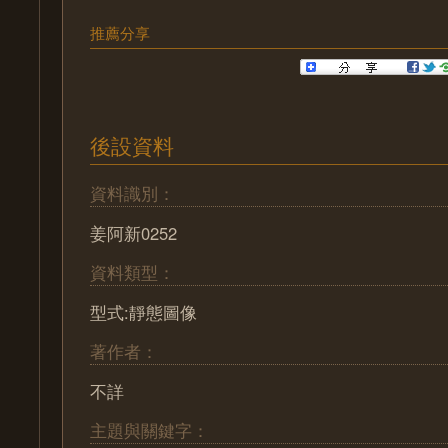
推薦分享
後設資料
資料識別：
姜阿新0252
資料類型：
型式:靜態圖像
著作者：
不詳
主題與關鍵字：