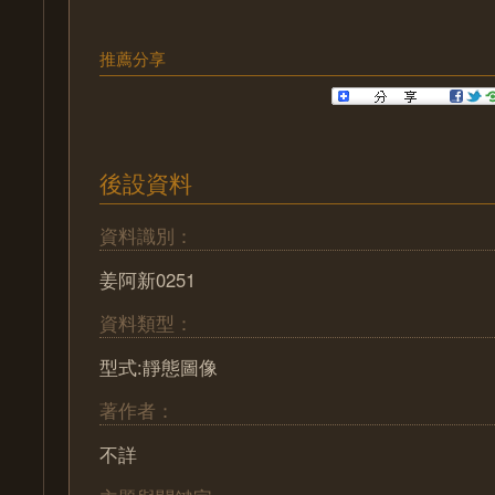
推薦分享
後設資料
資料識別：
姜阿新0251
資料類型：
型式:靜態圖像
著作者：
不詳