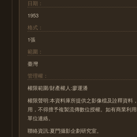
日期：
1953
格式：
1張
範圍：
臺灣
管理權：
權限範圍/財產權人:廖運潘
權限聲明:本資料庫所提供之影像檔及詮釋資料
用，不得擅予複製流傳數位授權。如有商業利用
單位連絡。
聯絡資訊:夏門攝影企劃研究室。