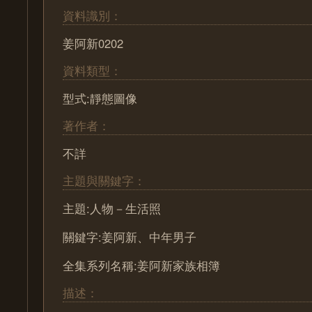
資料識別：
姜阿新0202
資料類型：
型式:靜態圖像
著作者：
不詳
主題與關鍵字：
主題:人物－生活照
關鍵字:姜阿新、中年男子
全集系列名稱:姜阿新家族相簿
描述：