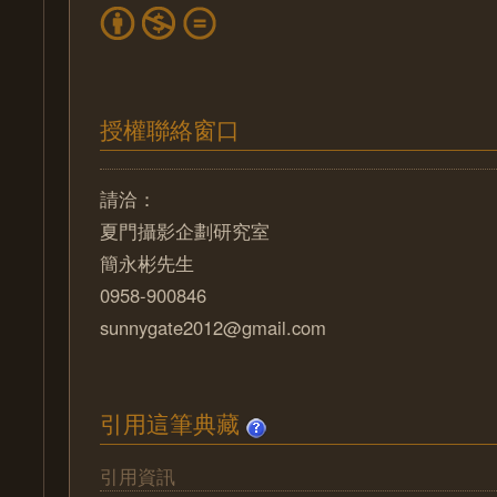
授權聯絡窗口
請洽：
夏門攝影企劃研究室
簡永彬先生
0958-900846
sunnygate2012@gmail.com
引用這筆典藏
引用資訊