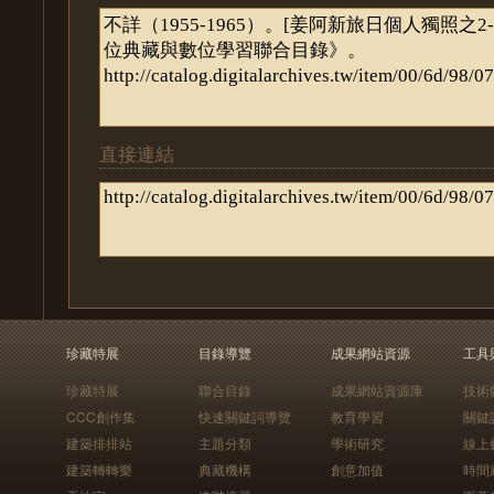
直接連結
珍藏特展
目錄導覽
成果網站資源
工具
珍藏特展
聯合目錄
成果網站資源庫
技術
CCC創作集
快速關鍵詞導覽
教育學習
關鍵
建築排排站
主題分類
學術研究
線上
建築轉轉樂
典藏機構
創意加值
時間