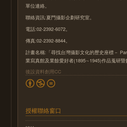
單位連絡。
聯絡資訊:夏門攝影企劃研究室。
電話:02-2392-6072。
傳真:02-2392-8844。
計畫名稱:「尋找台灣攝影文化的歷史座標－ Part
業寫真館及業餘愛好者(1895∼1945)作品蒐
後設資料創用CC
授權聯絡窗口