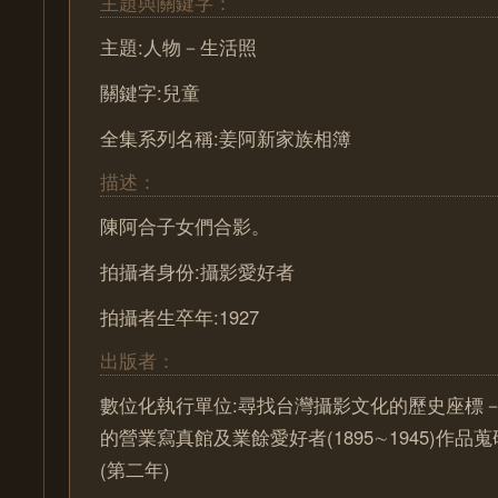
主題與關鍵字：
主題:人物－生活照
關鍵字:兒童
全集系列名稱:姜阿新家族相簿
描述：
陳阿合子女們合影。
拍攝者身份:攝影愛好者
拍攝者生卒年:1927
出版者：
數位化執行單位:尋找台灣攝影文化的歷史座標－ Pa
的營業寫真館及業餘愛好者(1895∼1945)作
(第二年)