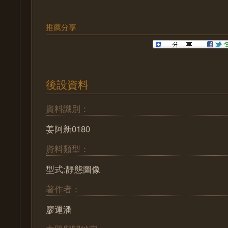
推薦分享
後設資料
資料識別：
姜阿新0180
資料類型：
型式:靜態圖像
著作者：
廖運潘