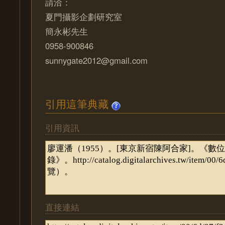
請洽：
夏門攝影企劃研究室
簡永彬先生
0958-900846
sunnygate2012@gmail.com
引用這筆典藏
引用資訊
直接連結