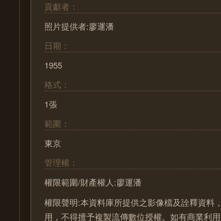
貢獻者：
照片提供者:廖運潘
日期：
1955
格式：
1張
範圍：
東京
管理權：
權限範圍/財產權人:廖運潘
權限聲明:本資料庫所提供之影像檔及詮釋資料
用，不得擅予複製流傳數位授權。如有商業利用