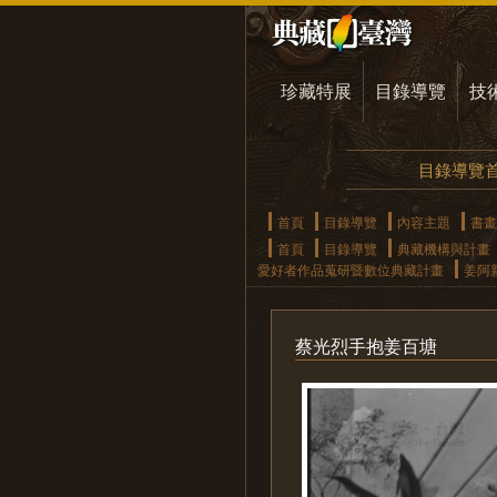
珍藏特展
目錄導覽
技
目錄導覽
首頁
目錄導覽
內容主題
書畫
首頁
目錄導覽
典藏機構與計畫
愛好者作品蒐研暨數位典藏計畫
姜阿
蔡光烈手抱姜百塘