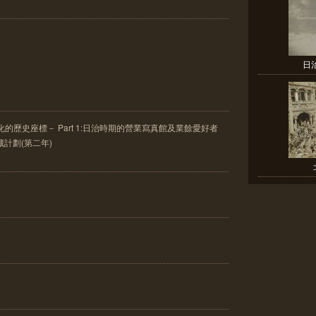
日
的歷史座標－ Part 1:日治時期的營業寫真館及業餘愛好者
典藏計劃(第二年)