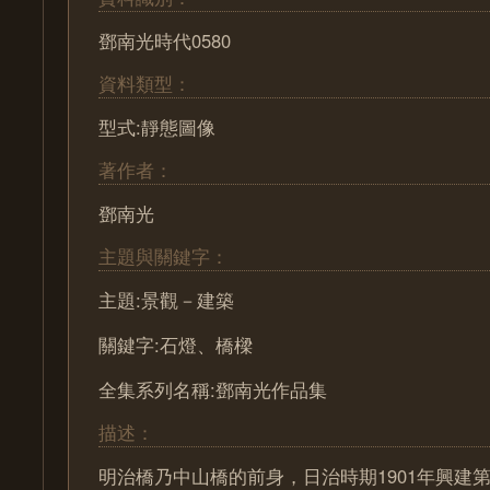
鄧南光時代0580
資料類型：
型式:靜態圖像
著作者：
鄧南光
主題與關鍵字：
主題:景觀－建築
關鍵字:石燈、橋樑
全集系列名稱:鄧南光作品集
描述：
明治橋乃中山橋的前身，日治時期1901年興建