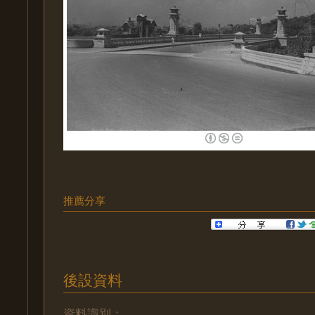
推薦分享
後設資料
資料識別：