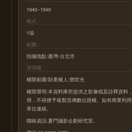
1940~1949
格式：
1張
範圍：
拍攝地點:臺灣-台北市
管理權：
權限範圍/財產權人:鄧世光
權限聲明:本資料庫所提供之影像檔及詮釋資料
用，不得擅予複製流傳數位授權。如有商業利用
單位連絡。
聯絡資訊:夏門攝影企劃研究室。