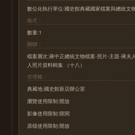
數位化執行單位:國史館典藏國家檔案與總統文
格式：
數量:1
關聯：
檔案層次:蔣中正總統文物檔案-照片-主題-蔣夫
人照片資料輯集 （十八）
管理權：
典藏地:國史館新店辦公室
瀏覽使用限制:開放
影像使用限制:限閱
原檔使用限制:開放