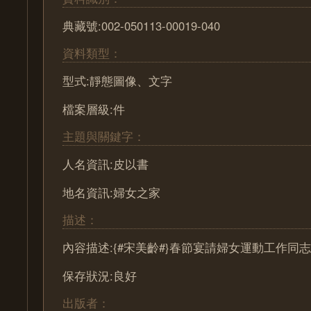
典藏號:002-050113-00019-040
資料類型：
型式:靜態圖像、文字
檔案層級:件
主題與關鍵字：
人名資訊:皮以書
地名資訊:婦女之家
描述：
內容描述:{#宋美齡#}春節宴請婦女運動工作同
保存狀況:良好
出版者：