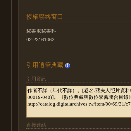
授權聯絡窗口
秘書處秘書科
02-23161062
引用這筆典藏
引用資訊
直接連結