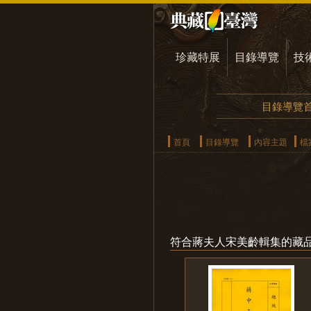
珍藏特展
目錄導覽
技
目錄導覽
首頁
目錄導覽
內容主題
檔
符合蔣夫人宋美齡輯集的藏