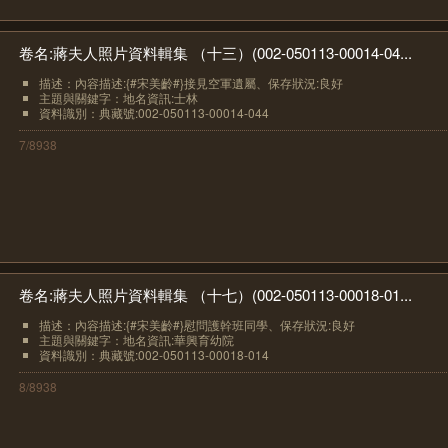
卷名:蔣夫人照片資料輯集 （十三）(002-050113-00014-04...
描述：內容描述:{#宋美齡#}接見空軍遺屬、保存狀況:良好
主題與關鍵字：地名資訊:士林
資料識別：典藏號:002-050113-00014-044
7/8938
卷名:蔣夫人照片資料輯集 （十七）(002-050113-00018-01...
描述：內容描述:{#宋美齡#}慰問護幹班同學、保存狀況:良好
主題與關鍵字：地名資訊:華興育幼院
資料識別：典藏號:002-050113-00018-014
8/8938