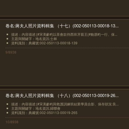
卷名:蔣夫人照片資料輯集 （十七）(002-050113-00018-13...
描述：內容描述:{#宋美齡#}以茶會款待西班牙親王{#鮑朋#}一行、保...
主題與關鍵字：地名資訊:士林
資料識別：典藏號:002-050113-00018-139
9/8938
卷名:蔣夫人照片資料輯集 （十八）(002-050113-00019-26...
描述：內容描述:{#宋美齡#}與救護訓練班結業學員合影、保存狀況:良...
主題與關鍵字：地名資訊:婦聯會
資料識別：典藏號:002-050113-00019-265
10/8938