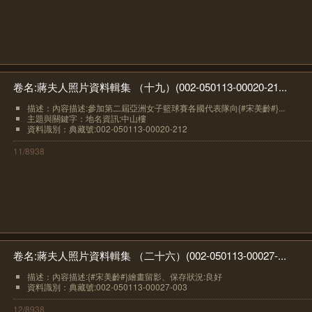
卷名:蔣夫人照片資料輯集 （十九）(002-050113-00020-21...
描述：內容描述:參加第二屆亞洲女子籃球賽各國代表隊向{#宋美齡#}...
主題與關鍵字：地名資訊:中山樓
資料識別：典藏號:002-050113-00020-212
11/8938
卷名:蔣夫人照片資料輯集 （二十六）(002-050113-00027-...
描述：內容描述:{#宋美齡#}繪畫留影、保存狀況:良好
資料識別：典藏號:002-050113-00027-003
12/8938