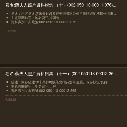
卷名:蔣夫人照片資料輯集 （十）(002-050113-00011-076)...
描述：內容描述:{#宋美齡#}參觀美國勝家公司所捐贈縫紉機操作情形...
主題與關鍵字：地名資訊:婦聯會
資料識別：典藏號:002-050113-00011-076
5/8938
卷名:蔣夫人照片資料輯集 （十一）(002-050113-00012-26...
描述：內容描述:{#宋美齡#}以茶會招待空軍遺屬、保存狀況:良好
主題與關鍵字：地名資訊:士林
資料識別：典藏號:002-050113-00012-265
6/8938