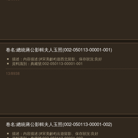
卷名:總統蔣公影輯夫人玉照(002-050113-00001-001)
描述：內容描述:{#宋美齡#}遊西北留影、保存狀況:良好
資料識別：典藏號:002-050113-00001-001
13/8938
卷名:總統蔣公影輯夫人玉照(002-050113-00001-002)
描述：內容描述:{#宋美齡#}出遊留影、保存狀況:良好
資料識別：典藏號:002-050113-00001-002