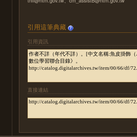
tnli@ntm.gov.tw、cm_assistB@ntm.gov.tw
引用這筆典藏
引用資訊
直接連結