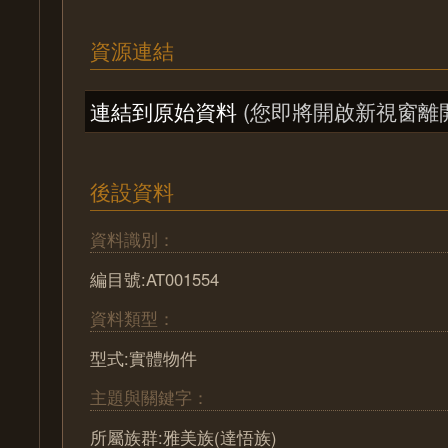
資源連結
連結到原始資料
(您即將開啟新視窗離
後設資料
資料識別：
編目號:AT001554
資料類型：
型式:實體物件
主題與關鍵字：
所屬族群:雅美族(達悟族)