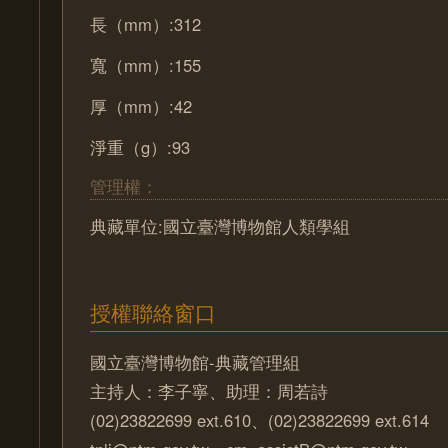
長（mm）:312
寬（mm）:155
厚（mm）:42
淨重（g）:93
管理權：
典藏單位:國立臺灣博物館人類學組
授權聯絡窗口
國立臺灣博物館-典藏管理組
主持人：李子寧、助理：周若詩
(02)23822699 ext.610、(02)23822699 ext.614