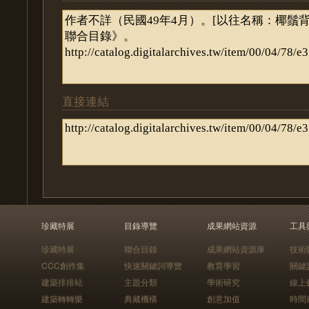
直接連結
珍藏特展
目錄導覽
成果網站資源
工具
珍藏特展
聯合目錄
成果網站資源庫
技術
CCC創作集
快速關鍵詞導覽
教育學習
關鍵
建築排排站
主題分類
學術研究
線上
建築轉轉樂
典藏機構
創意加值
時間