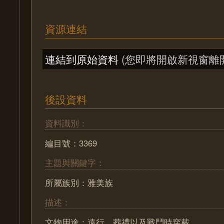
資源連結
連結到原始資料
(您即將開啟新視窗離
後設資料
資料識別：
編目號：3369
主題與關鍵字：
所屬族別：雅美族
描述：
文物用途：遠行、葬禮以及戰鬥時穿戴