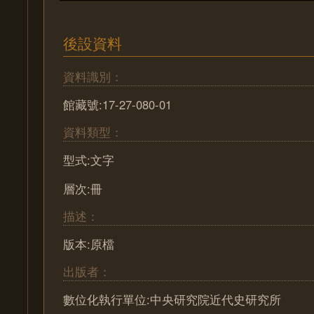
後設資料
資料識別：
館藏號:17-27-080-01
資料類型：
型式:文字
層次:冊
描述：
版本:原檔
出版者：
數位化執行單位:中央研究院近代史研究所