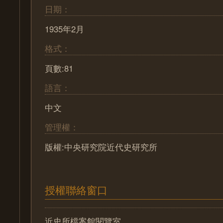
日期：
1935年2月
格式：
頁數:81
語言：
中文
管理權：
版權:中央研究院近代史研究所
授權聯絡窗口
近史所檔案館閱覽室