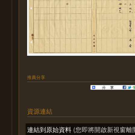
推薦分享
資源連結
連結到原始資料
(您即將開啟新視窗離