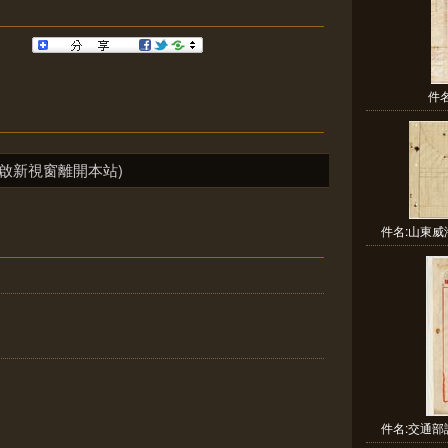
件
啟新視窗離開本站)
件名:山東威
件名:交通部