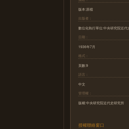
版本:原檔
出版者：
數位化執行單位:中央研究院近代
日期：
1936年7月
格式：
頁數:9
語言：
中文
管理權：
版權:中央研究院近代史研究所
授權聯絡窗口