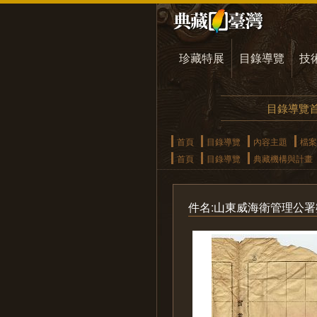
珍藏特展
目錄導覽
技
目錄導覽
首頁
目錄導覽
內容主題
檔案
首頁
目錄導覽
典藏機構與計畫
件名:山東威海衛管理公