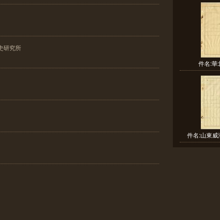
史研究所
件名:
件名:山東威