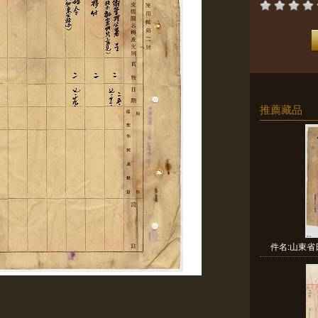
推薦藏品
件名:山東省