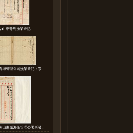
名:山東青島漁業登記
海衛管理公署漁業登記：宗...
詢山東威海衛管理公署所發...