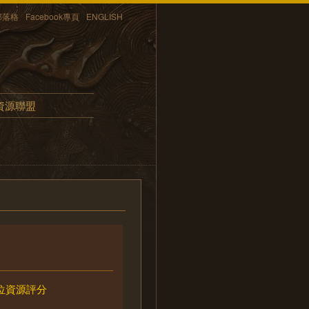
部落格
Facebook專頁
ENGLISH
資源聯盟
位資源評分