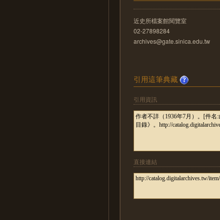
近史所檔案館閱覽室
02-27898284
archives@gate.sinica.edu.tw
引用這筆典藏
引用資訊
直接連結