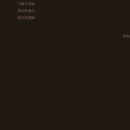
工藝大冒險
原住民儀式
原住民服飾
中央