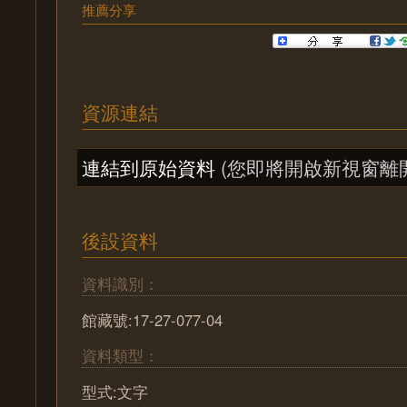
推薦分享
資源連結
連結到原始資料
(您即將開啟新視窗離
後設資料
資料識別：
館藏號:17-27-077-04
資料類型：
型式:文字