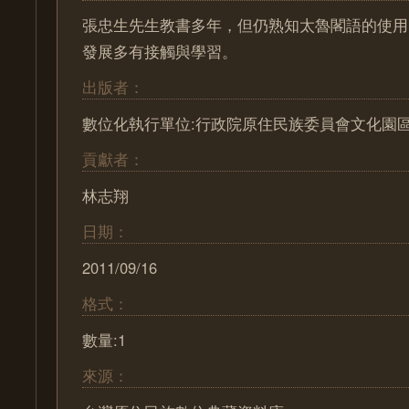
張忠生先生教書多年，但仍熟知太魯閣語的使用
發展多有接觸與學習。
出版者：
數位化執行單位:行政院原住民族委員會文化園
貢獻者：
林志翔
日期：
2011/09/16
格式：
數量:1
來源：