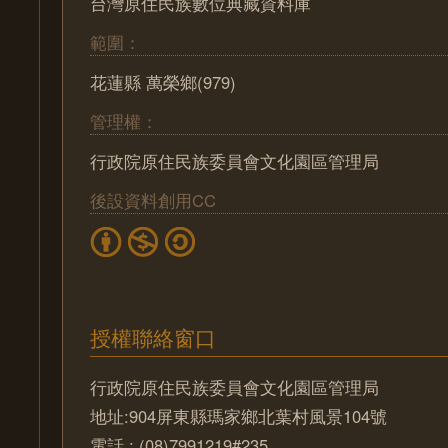
台灣原住民族數位典藏資料庫
範圍：
花蓮縣 萬榮鄉(979)
管理權：
行政院原住民族委員會文化園區管理局
後設資料創用CC
授權聯絡窗口
行政院原住民族委員會文化園區管理局
地址:904屏東縣瑪家鄉北葉村風景104號
電話 : (08)7991219#235