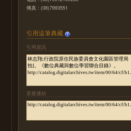
傳真 : (08)7993551
引用這筆典藏
引用資訊
直接連結