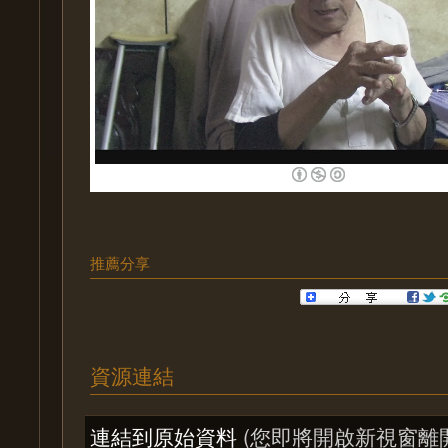
推薦分享
資源連結
連結到原始資料
(您即將開啟新視窗離