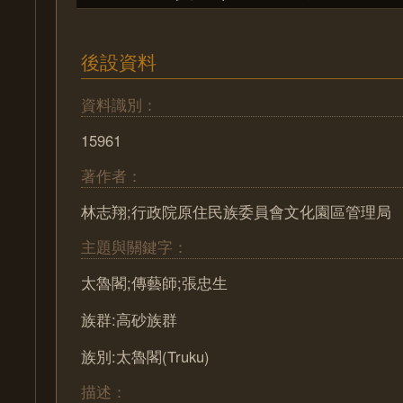
後設資料
資料識別：
15961
著作者：
林志翔;行政院原住民族委員會文化園區管理局
主題與關鍵字：
太魯閣;傳藝師;張忠生
族群:高砂族群
族別:太魯閣(Truku)
描述：