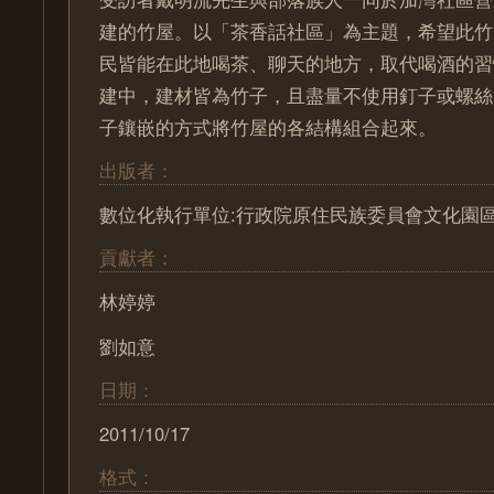
建的竹屋。以「茶香話社區」為主題，希望此竹
民皆能在此地喝茶、聊天的地方，取代喝酒的習
建中，建材皆為竹子，且盡量不使用釘子或螺絲
子鑲嵌的方式將竹屋的各結構組合起來。
出版者：
數位化執行單位:行政院原住民族委員會文化園
貢獻者：
林婷婷
劉如意
日期：
2011/10/17
格式：