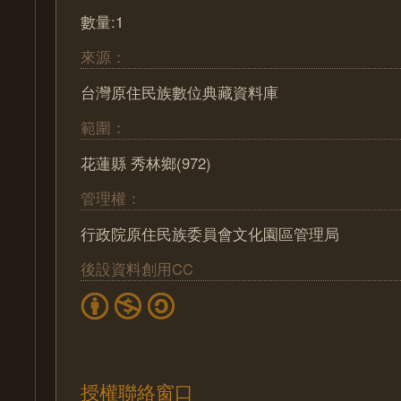
數量:1
來源：
台灣原住民族數位典藏資料庫
範圍：
花蓮縣 秀林鄉(972)
管理權：
行政院原住民族委員會文化園區管理局
後設資料創用CC
授權聯絡窗口