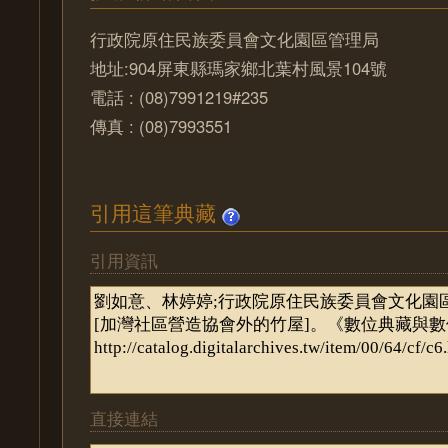
行政院原住民族委員會文化園區管理局
地址:904屏東縣瑪家鄉北葉村風景104號
電話 : (08)7991219#235
傳真 : (08)7993551
引用這筆典藏
引用資訊
直接連結