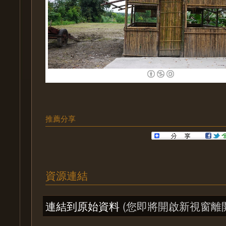
推薦分享
資源連結
連結到原始資料
(您即將開啟新視窗離