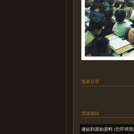
推薦分享
資源連結
連結到原始資料
(您即將開