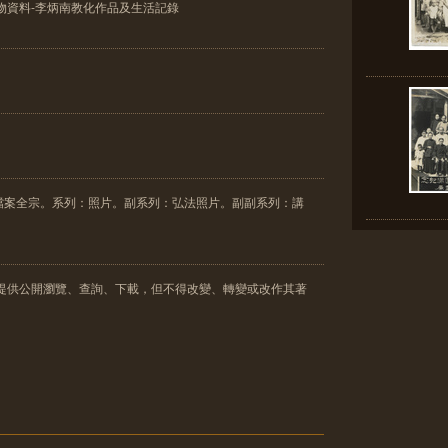
物資料-李炳南教化作品及生活記錄
檔案全宗。系列：照片。副系列：弘法照片。副副系列：講
僅提供公開瀏覽、查詢、下載，但不得改變、轉變或改作其著