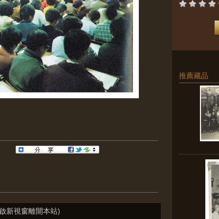
推薦藏品
啟新視窗離開本站)