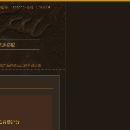
部落格
Facebook專頁
ENGLISH
資源聯盟
教化作品與生活記錄典藏計畫
位資源評分