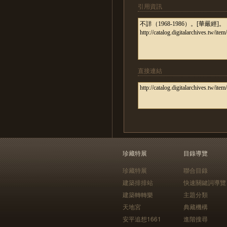
引用資訊
直接連結
珍藏特展
目錄導覽
珍藏特展
聯合目錄
建築排排站
快速關鍵詞導覽
建築轉轉樂
主題分類
天地宮
典藏機構
安平追想1661
進階搜尋