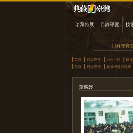
珍藏特展
目錄導覽
技
目錄導覽
首頁
目錄導覽
內容主題
檔案
首頁
目錄導覽
典藏機構與計畫
華嚴經