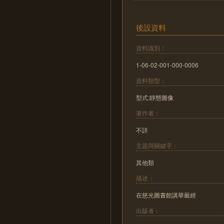
後設資料
資料識別：
1-06-02-001-000-0006
資料類型：
型式:靜態圖像
著作者：
不詳
主題與關鍵字：
其他類
描述：
在慈光圖書館講華嚴經
出版者：