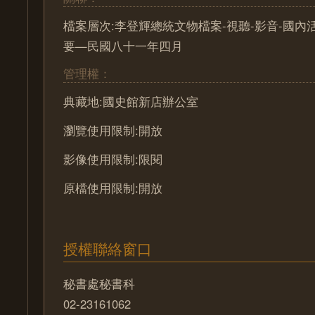
檔案層次:李登輝總統文物檔案-視聽-影音-國內
要—民國八十一年四月
管理權：
典藏地:國史館新店辦公室
瀏覽使用限制:開放
影像使用限制:限閱
原檔使用限制:開放
授權聯絡窗口
秘書處秘書科
02-23161062