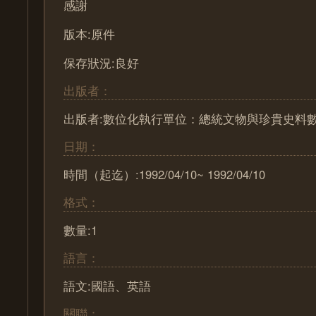
感謝
版本:原件
保存狀況:良好
出版者：
出版者:數位化執行單位：總統文物與珍貴史料
日期：
時間（起迄）:1992/04/10~ 1992/04/10
格式：
數量:1
語言：
語文:國語、英語
關聯：