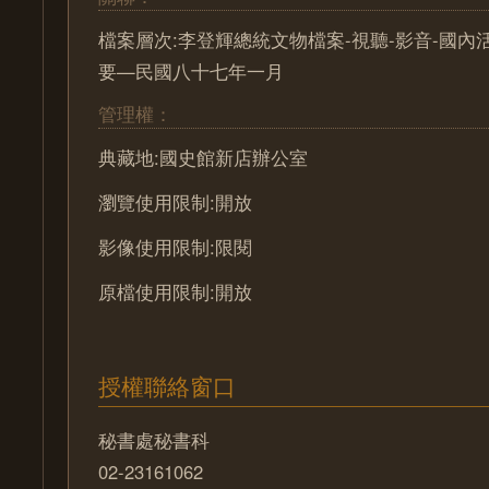
檔案層次:李登輝總統文物檔案-視聽-影音-國內
要—民國八十七年一月
管理權：
典藏地:國史館新店辦公室
瀏覽使用限制:開放
影像使用限制:限閱
原檔使用限制:開放
授權聯絡窗口
秘書處秘書科
02-23161062