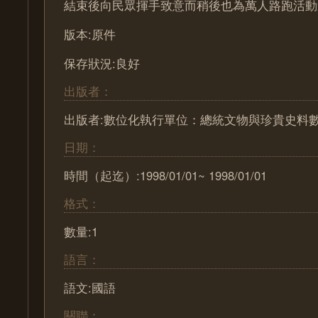
結束後向民眾揮手致意而稍後也為萬人路跑活動
版本:原件
保存狀況:良好
出版者：
出版者:數位化執行單位：總統文物與珍貴史料
日期：
時間（起迄）:1998/01/01~ 1998/01/01
格式：
數量:1
語言：
語文:國語
關聯：