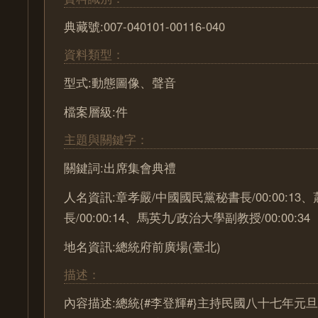
典藏號:007-040101-00116-040
資料類型：
型式:動態圖像、聲音
檔案層級:件
主題與關鍵字：
關鍵詞:出席集會典禮
人名資訊:章孝嚴/中國國民黨秘書長/00:00:13
長/00:00:14、馬英九/政治大學副教授/00:00:34
地名資訊:總統府前廣場(臺北)
描述：
內容描述:總統{#李登輝#}主持民國八十七年元