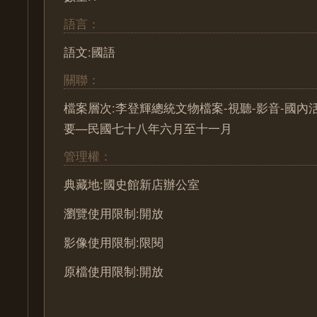
語言：
語文:國語
關聯：
檔案層次:李登輝總統文物檔案-視聽-影音-國內
要—民國七十八年六月至十一月
管理權：
典藏地:國史館新店辦公室
瀏覽使用限制:開放
影像使用限制:限閱
原檔使用限制:開放