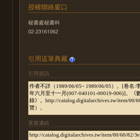
授權聯絡窗口
秘書處秘書科
02-23161062
引用這筆典藏
引用資訊
直接連結