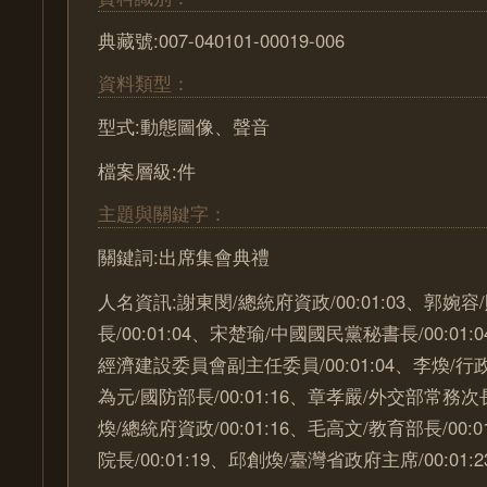
典藏號:007-040101-00019-006
資料類型：
型式:動態圖像、聲音
檔案層級:件
主題與關鍵字：
關鍵詞:出席集會典禮
人名資訊:謝東閔/總統府資政/00:01:03、郭婉容
長/00:01:04、宋楚瑜/中國國民黨秘書長/00:01
經濟建設委員會副主任委員/00:01:04、李煥/行政院
為元/國防部長/00:01:16、章孝嚴/外交部常務次長/
煥/總統府資政/00:01:16、毛高文/教育部長/00:
院長/00:01:19、邱創煥/臺灣省政府主席/00:01:2