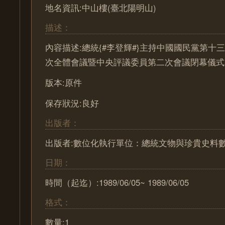
地名資訊:中山樓(臺北陽明山)
描述：
內容描述:總統{#李登輝#}主持中國國民黨第十
次全體會議暨中央評議委員第二次會議閉幕儀式
版本:原件
保存狀況:良好
出版者：
出版者:數位化執行單位：總統文物與珍貴史料
日期：
時間（起迄）:1989/06/05~ 1989/06/05
格式：
數量:1