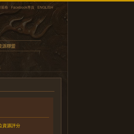
部落格
Facebook專頁
ENGLISH
資源聯盟
統
位資源評分