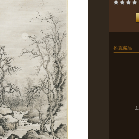
推薦藏品
主