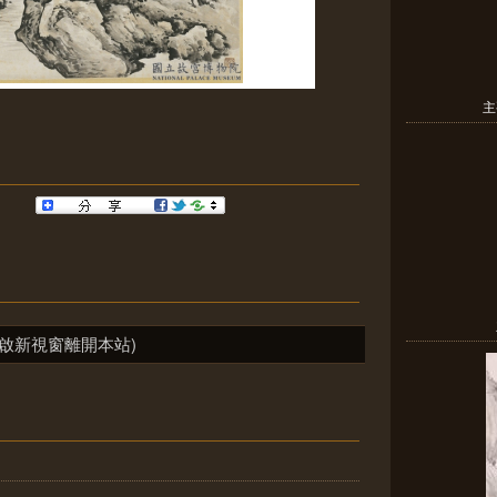
主
啟新視窗離開本站)