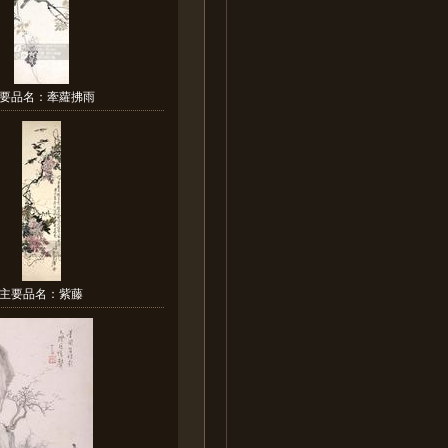
要品名：牽蘿拂雨
主要品名：紫藤