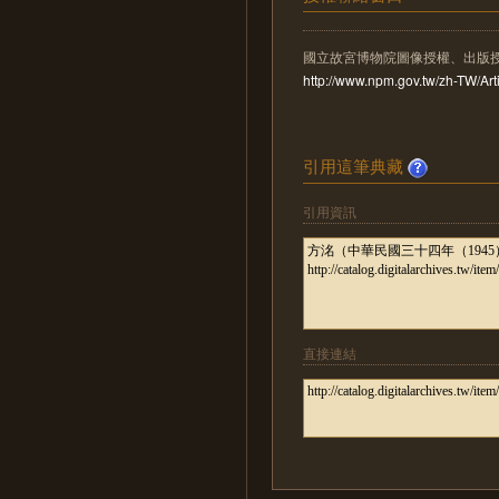
國立故宮博物院圖像授權、出版
http://www.npm.gov.tw/zh-TW/A
引用這筆典藏
引用資訊
直接連結