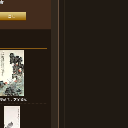
要品名：芝蘭如意