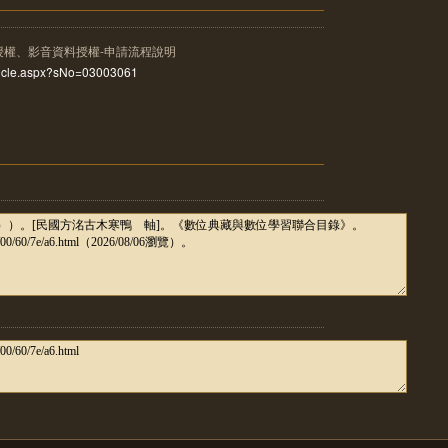
授權、影音資料授權-申請流程說明
rticle.aspx?sNo=03003061