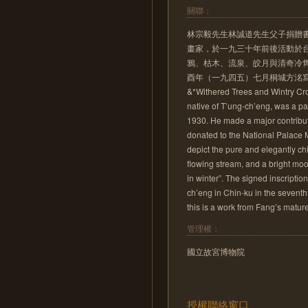
關聯：
林宗毅先生林誠道先生父子捐贈書
畫家，於一九三十年前後活動於
鴉、枯木、流泉、皎月與清奇冷
酉年（一九四五）七月桐城方洺
&*Withered Trees and Wintry Cr
native of T’ung-ch’eng, was a pa
1930. He made a major contributi
donated to the National Palace 
depict the pure and elegantly ch
flowing stream, and a bright moo
in winter”. The signed inscriptio
ch’eng in Chin-ku in the seventh 
this is a work from Fang’s matur
管理權：
國立故宮博物院
授權聯絡窗口