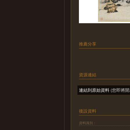
推薦分享
資源連結
連結到原始資料
(您即將開
後設資料
資料識別：