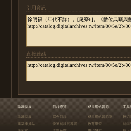
引用資訊
直接連結
珍藏特展
目錄導覽
成果網站資源
工具
珍藏特展
聯合目錄
成果網站資源庫
技術
建築排排站
快速關鍵詞導覽
教育學習
關鍵
天地宮
主題分類
學術研究
線上