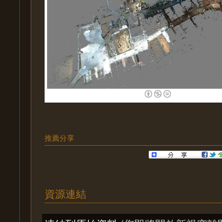
推薦分享
資源連結