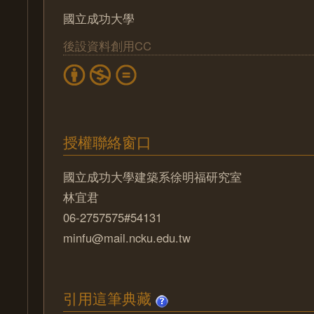
國立成功大學
後設資料創用CC
授權聯絡窗口
國立成功大學建築系徐明福研究室
林宜君
06-2757575#54131
minfu@mail.ncku.edu.tw
引用這筆典藏