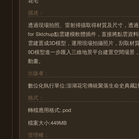
花宅
描述：
透過現場拍照、雷射掃描取得材質及尺寸，透過Pointoo
for Sktchup點雲建模軟體插件，直接將點雲資料
雲建置成3D模型，運用現場拍攝照片，刮取材質
9D模型進一步匯入三維地景平台建置空間場景
動畫。
出版者：
數位化執行單位:澎湖花宅傳統聚落生命史典藏
格式：
轉檔應用格式:.pod
檔案大小:449MB
管理權：