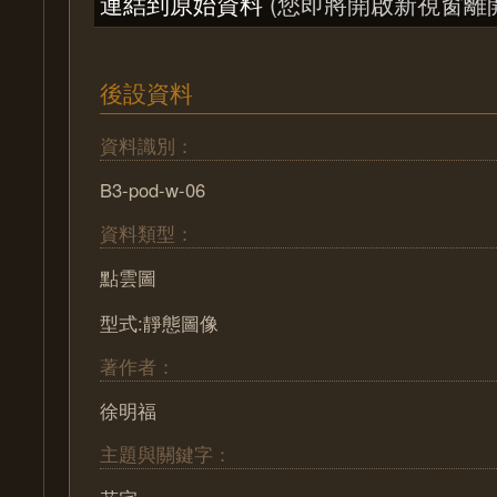
連結到原始資料
(您即將開啟新視窗離
後設資料
資料識別：
B3-pod-w-06
資料類型：
點雲圖
型式:靜態圖像
著作者：
徐明福
主題與關鍵字：