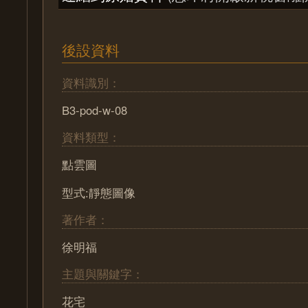
後設資料
資料識別：
B3-pod-w-08
資料類型：
點雲圖
型式:靜態圖像
著作者：
徐明福
主題與關鍵字：
花宅