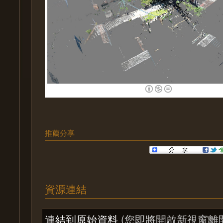
推薦分享
資源連結
連結到原始資料
(您即將開啟新視窗離