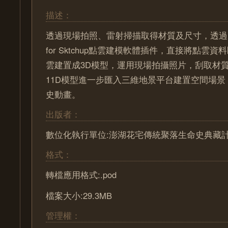
描述：
透過現場拍照、雷射掃描取得材質及尺寸，透過Pointoo
for Sktchup點雲建模軟體插件，直接將點雲資料
雲建置成3D模型，運用現場拍攝照片，刮取材質
11D模型進一步匯入三維地景平台建置空間場
史動畫。
出版者：
數位化執行單位:澎湖花宅傳統聚落生命史典藏
格式：
轉檔應用格式:.pod
檔案大小:29.3MB
管理權：