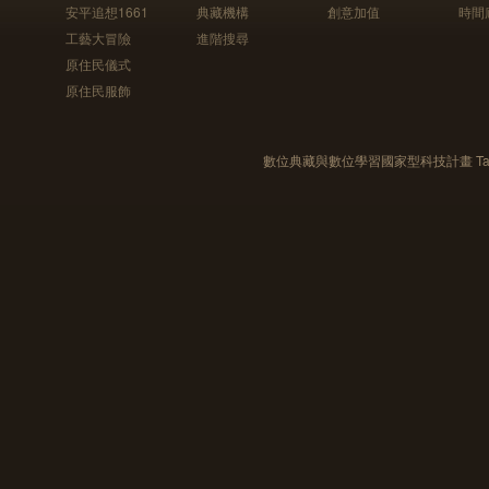
安平追想1661
典藏機構
創意加值
時間
工藝大冒險
進階搜尋
原住民儀式
原住民服飾
數位典藏與數位學習國家型科技計畫 Taiwan e-Le