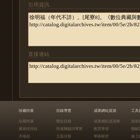
引用資訊
直接連結
珍藏特展
目錄導覽
成果網站資源
工具
珍藏特展
聯合目錄
成果網站資源庫
技術
建築排排站
快速關鍵詞導覽
教育學習
關鍵
天地宮
主題分類
學術研究
線上