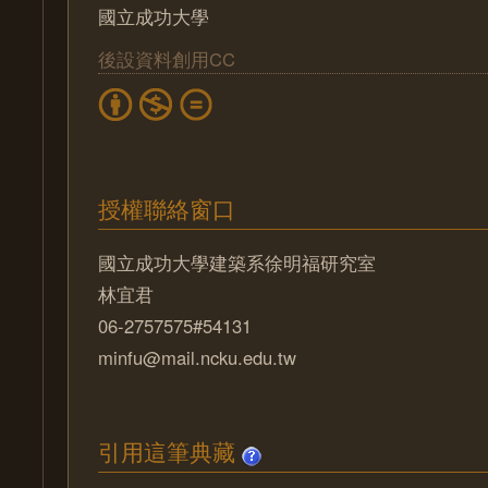
國立成功大學
後設資料創用CC
授權聯絡窗口
國立成功大學建築系徐明福研究室
林宜君
06-2757575#54131
minfu@mail.ncku.edu.tw
引用這筆典藏