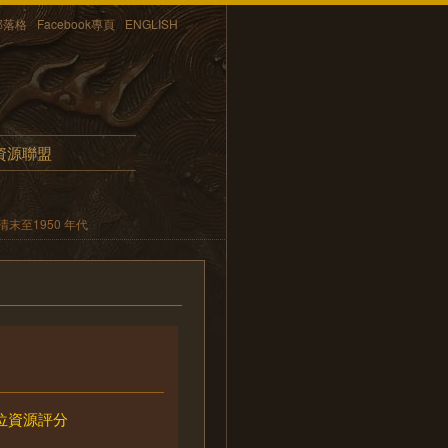
部落格
Facebook專頁
ENGLISH
資源聯盟
末至1950 年代
位資源評分