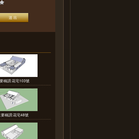
要稱謂:花宅103號
主要稱謂:花宅48號