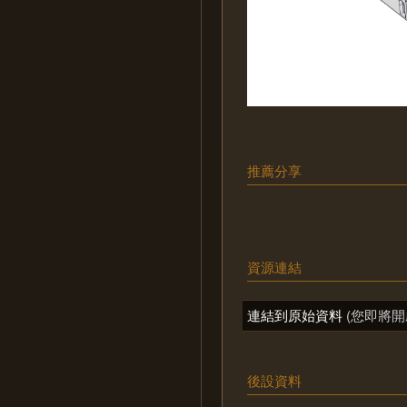
推薦分享
資源連結
連結到原始資料
(您即將開
後設資料