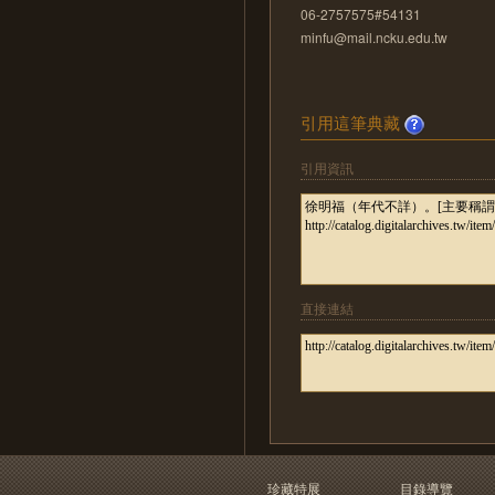
06-2757575#54131
minfu@mail.ncku.edu.tw
引用這筆典藏
引用資訊
直接連結
珍藏特展
目錄導覽