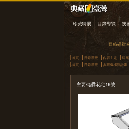
珍藏特展
目錄導覽
技
目錄導覽
首頁
目錄導覽
內容主題
建築
首頁
目錄導覽
典藏機構與計畫
主要稱謂:花宅19號