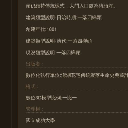
頭仍維持傳統樣式，大門入口處為磚頭坪。
建築類型說明-日治時期:一落四櫸頭
創建年代:1881
建築類型說明-清代:一落四櫸頭
現況類型說明:一落四櫸頭
出版者：
數位化執行單位:澎湖花宅傳統聚落生命史典藏
格式：
數位3D模型比例:一比一
管理權：
國立成功大學