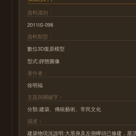
資料識別：
2011IS-098
資料類型：
數位3D復原模型
型式:靜態圖像
著作者：
徐明福
主題與關鍵字：
分類:建築、傳統藝術、常民文化
描述：
建築物現況說明:大厝身及左側櫸頭已修建，屋