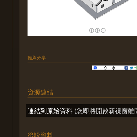
推薦分享
資源連結
連結到原始資料
(您即將開啟新視窗離
後設資料