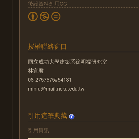
後設資料創用CC
授權聯絡窗口
國立成功大學建築系徐明福研究室
林宜君
06-2757575#54131
minfu@mail.ncku.edu.tw
引用這筆典藏
引用資訊