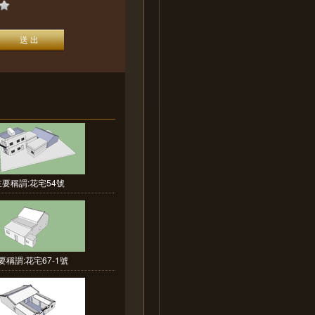
主要稱謂:花宅54號
要稱謂:花宅67-1號