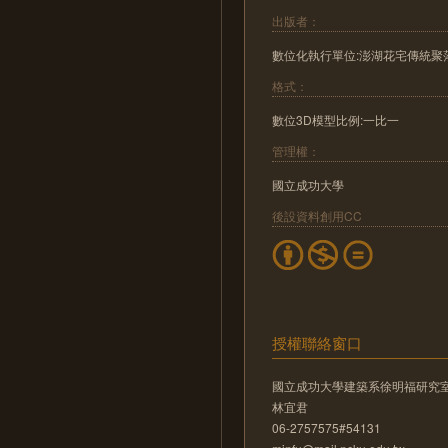
出版者：
數位化執行單位:澎湖花宅傳統聚
格式：
數位3D模型比例:一比一
管理權：
國立成功大學
後設資料創用CC
授權聯絡窗口
國立成功大學建築系徐明福研究
林宜君
06-2757575#54131