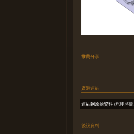
推薦分享
資源連結
連結到原始資料
(您即將開
後設資料