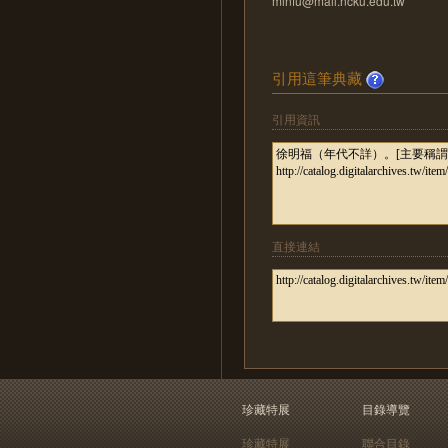
minfu@mail.ncku.edu.tw
引用這筆典藏
引用資訊
直接連結
珍藏特展
目錄導覽
珍藏特展
聯合目錄