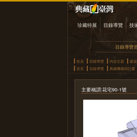
珍藏特展
目錄導覽
技
目錄導覽
首頁
目錄導覽
內容主題
建築
首頁
目錄導覽
典藏機構與計畫
主要稱謂:花宅90-1號