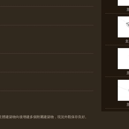
主
，主體建築物向後增建多個附屬建築物，現況外觀保存良好。