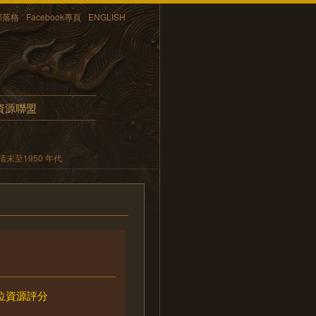
部落格
Facebook專頁
ENGLISH
資源聯盟
末至1950 年代
位資源評分