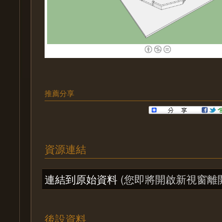
推薦分享
資源連結
連結到原始資料
(您即將開啟新視窗離
後設資料