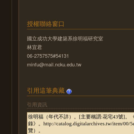
授權聯絡窗口
國立成功大學建築系徐明福研究室
林宜君
06-2757575#54131
minfu@mail.ncku.edu.tw
引用這筆典藏
引用資訊