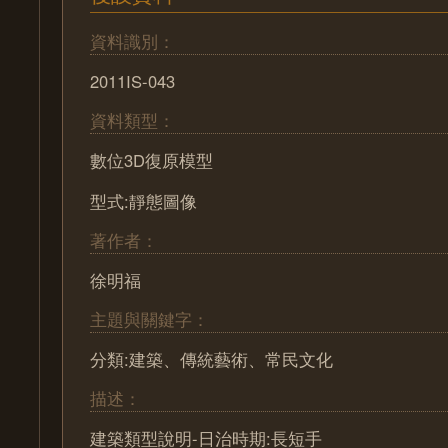
資料識別：
2011IS-043
資料類型：
數位3D復原模型
型式:靜態圖像
著作者：
徐明福
主題與關鍵字：
分類:建築、傳統藝術、常民文化
描述：
建築類型說明-日治時期:長短手