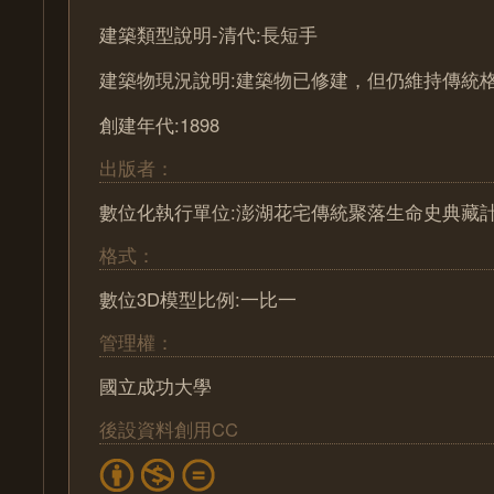
建築類型說明-清代:長短手
建築物現況說明:建築物已修建，但仍維持傳統
創建年代:1898
出版者：
數位化執行單位:澎湖花宅傳統聚落生命史典藏
格式：
數位3D模型比例:一比一
管理權：
國立成功大學
後設資料創用CC