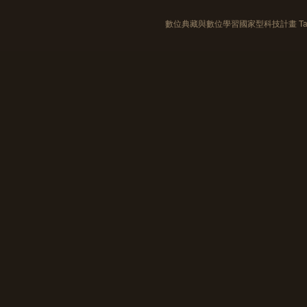
數位典藏與數位學習國家型科技計畫 Taiwan e-Le