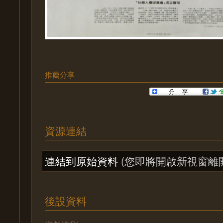
推薦分享
資源連結
連結到原始資料
(您即將開啟新視窗離
後設資料