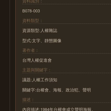
資料識別：
B078-003
資料類型：
資源類型:人權雜誌
型式:文字、靜態圖像
著作者：
台灣人權促進會
主題與關鍵字：
議題:人權工作須知
關鍵字:台權會、海報、政治犯、聲明
描述：
內容描述:1984年台權會成立聲明海報。