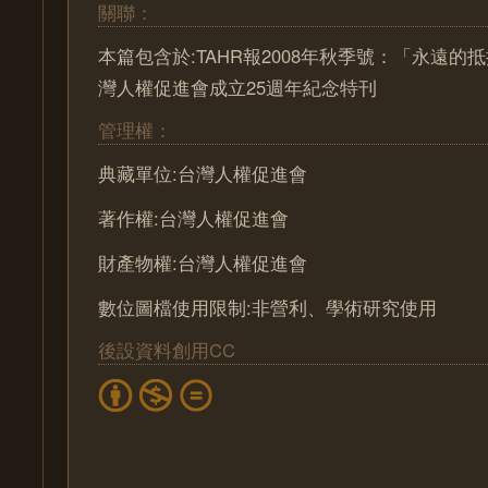
關聯：
本篇包含於:TAHR報2008年秋季號：「永遠
灣人權促進會成立25週年紀念特刊
管理權：
典藏單位:台灣人權促進會
著作權:台灣人權促進會
財產物權:台灣人權促進會
數位圖檔使用限制:非營利、學術研究使用
後設資料創用CC