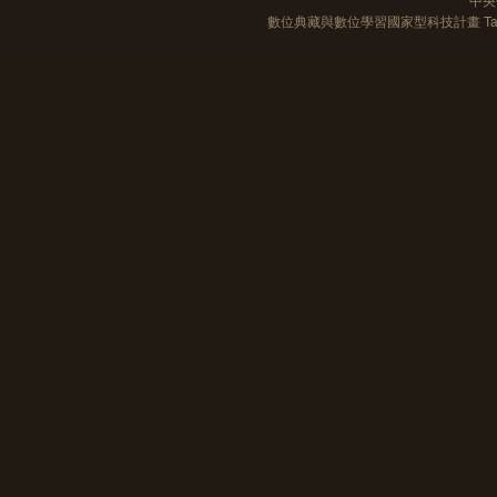
數位典藏與數位學習國家型科技計畫 Taiwan e-Le