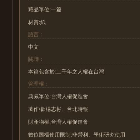
藏品單位:一篇
材質:紙
語言：
中文
關聯：
本篇包含於:二千年之人權在台灣
管理權：
典藏單位:台灣人權促進會
著作權:楊志彬、台北時報
財產物權:台灣人權促進會
數位圖檔使用限制:非營利、學術研究使用