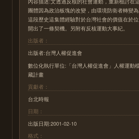
內容描述:文透過反核的社會運動，重新檢討在
團體因為政治板塊的改變，由環境防衛者轉變為
這段歷史這集體經驗對於台灣社會的價值在於位
開出了一條契機。另附有反核運動大事紀。
出版者：
出版者:台灣人權促進會
數位化執行單位:「台灣人權促進會」人權運動
藏計畫
貢獻者：
台北時報
日期：
出版日期:2001-02-10
格式：