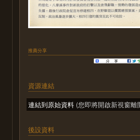
推薦分享
資源連結
連結到原始資料
(您即將開啟新視窗離
後設資料