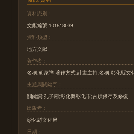
資料識別：
文獻編號:101818039
資料類型：
地方文獻
著作者：
名稱:胡家祥 著作方式:計畫主持;名稱:彰化縣文
主題與關鍵字：
關鍵詞:孔子廟;彰化縣彰化市;古蹟保存及修復
出版者：
彰化縣文化局
日期：