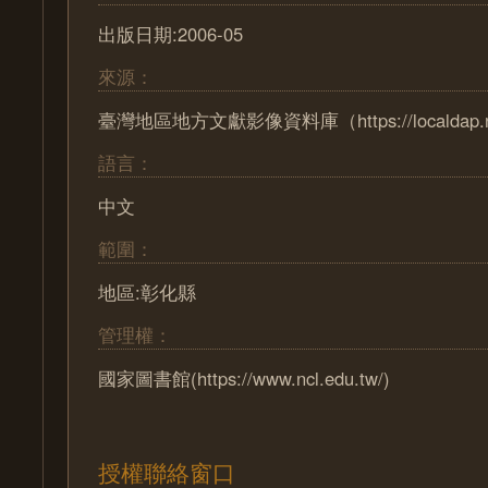
出版日期:2006-05
來源：
臺灣地區地方文獻影像資料庫（https://localdap.nc
語言：
中文
範圍：
地區:彰化縣
管理權：
國家圖書館(https://www.ncl.edu.tw/)
授權聯絡窗口