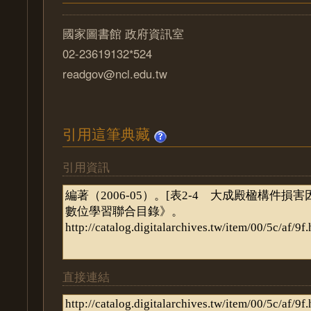
國家圖書館 政府資訊室
02-23619132*524
readgov@ncl.edu.tw
引用這筆典藏
引用資訊
直接連結