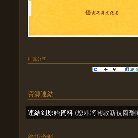
推薦分享
資源連結
連結到原始資料
(您即將開啟新視窗離
後設資料