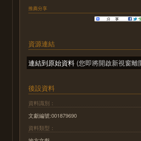
推薦分享
資源連結
連結到原始資料
(您即將開啟新視窗離
後設資料
資料識別：
文獻編號:001879690
資料類型：
地方文獻