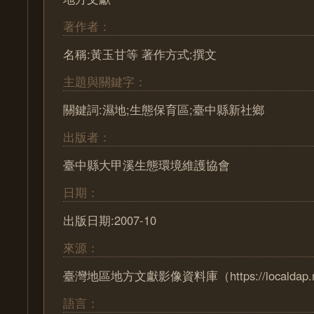
著作者：
名稱:黃玉甘等 著作方式:撰文
主題與關鍵字：
關鍵詞:濕地;生態保育區;臺中縣新社鄉
出版者：
臺中縣大甲溪生態環境維護協會
日期：
出版日期:2007-10
來源：
臺灣地區地方文獻影像資料庫（https://localdap.nc
語言：