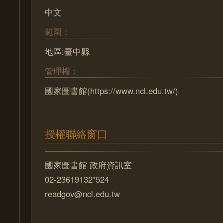
中文
範圍：
地區:臺中縣
管理權：
國家圖書館(https://www.ncl.edu.tw/)
授權聯絡窗口
國家圖書館 政府資訊室
02-23619132*524
readgov@ncl.edu.tw