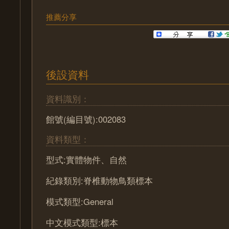
推薦分享
後設資料
資料識別：
館號(編目號):002083
資料類型：
型式:實體物件、自然
紀錄類別:脊椎動物鳥類標本
模式類型:General
中文模式類型:標本