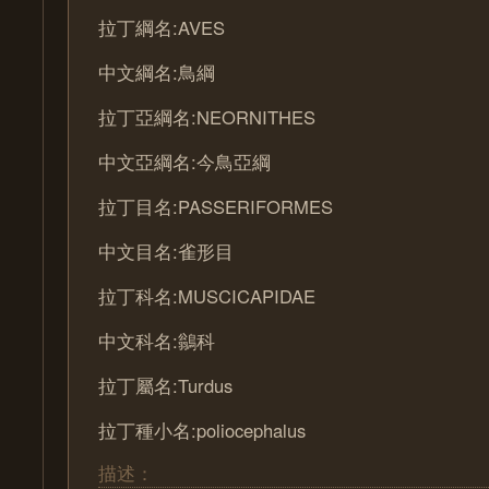
拉丁綱名:AVES
中文綱名:鳥綱
拉丁亞綱名:NEORNITHES
中文亞綱名:今鳥亞綱
拉丁目名:PASSERIFORMES
中文目名:雀形目
拉丁科名:MUSCICAPIDAE
中文科名:鶲科
拉丁屬名:Turdus
拉丁種小名:poliocephalus
描述：