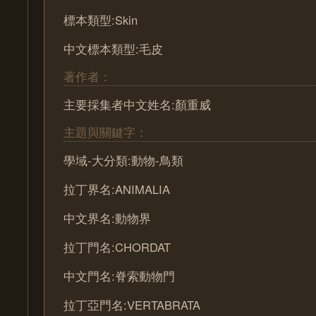
標本類型:Skin
中文標本類型:毛皮
著作者：
主要採集者中文姓名:顏重威
主題與關鍵字：
學域-大分類:動物-鳥類
拉丁界名:ANIMALIA
中文界名:動物界
拉丁門名:CHORDAT
中文門名:脊索動物門
拉丁亞門名:VERTABRATA