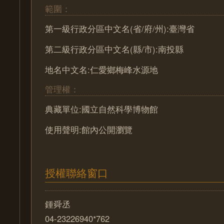
範圍：
第一級行政分區中文名(省/府/州):臺灣省
第二級行政分區中文名(縣/市):南投縣
地名中文名:仁愛鄉梅峰水源地
管理權：
典藏單位:國立自然科學博物館
使用聲明:館內公開瀏覽
授權聯絡窗口
鍾舜丞
04-23226940*762