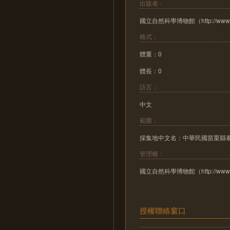
出版者：
國立自然科學博物館（http://www.n
格式：
體重：0
體長：0
語言：
中文
範圍：
採集地中文名：中華民國苗栗縣
管理權：
國立自然科學博物館（http://www.n
授權聯絡窗口