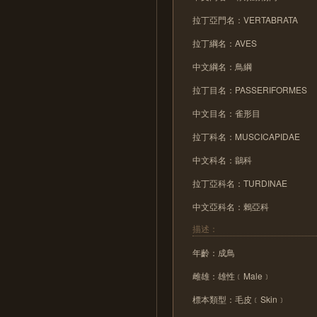
拉丁亞門名：VERTABRATA
拉丁綱名：AVES
中文綱名：鳥綱
拉丁目名：PASSERIFORMES
中文目名：雀形目
拉丁科名：MUSCICAPIDAE
中文科名：鶲科
拉丁亞科名：TURDINAE
中文亞科名：鶇亞科
描述：
年齡：成鳥
雌雄：雄性﹝Male﹞
標本類型：毛皮﹝Skin﹞