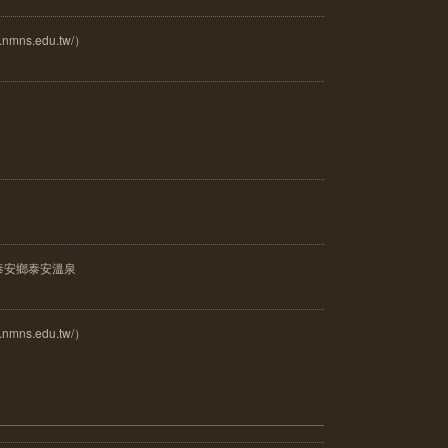
mns.edu.tw/）
泰安鄉泰安溫泉
mns.edu.tw/）