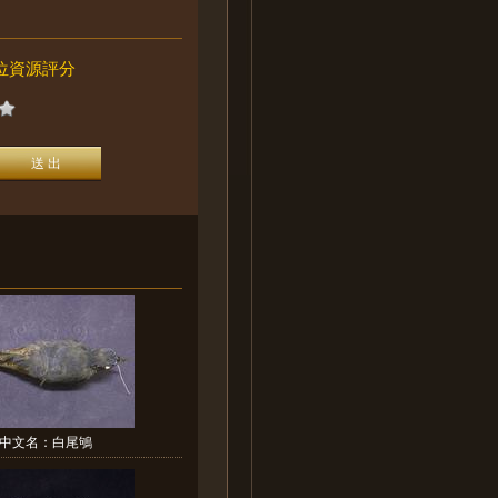
位資源評分
中文名：白尾鴝