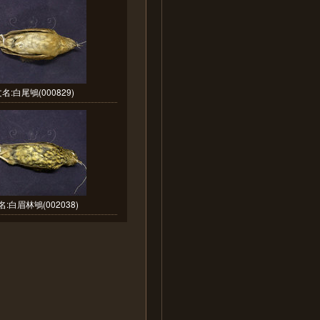
名:白尾鴝(000829)
:白眉林鴝(002038)