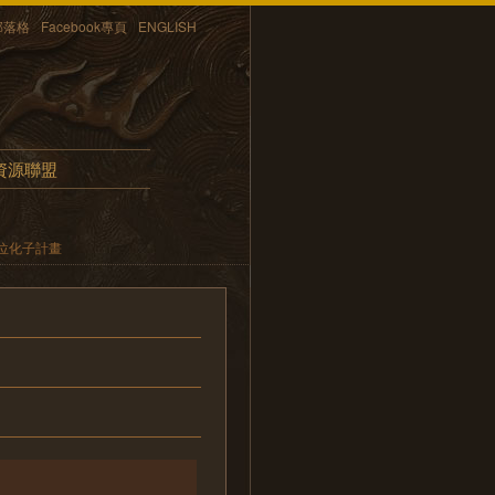
部落格
Facebook專頁
ENGLISH
資源聯盟
位化子計畫