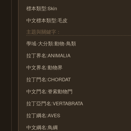
標本類型:Skin
中文標本類型:毛皮
主題與關鍵字：
學域-大分類:動物-鳥類
拉丁界名:ANIMALIA
中文界名:動物界
拉丁門名:CHORDAT
中文門名:脊索動物門
拉丁亞門名:VERTABRATA
拉丁綱名:AVES
中文綱名:鳥綱