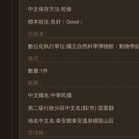
中文保存方法:乾燥
標本狀況:良好﹝Good﹞
出版者：
數位化執行單位:國立自然科學博物館：動物學
格式：
數量:1件
範圍：
中文國名:中華民國
第二級行政分區中文名(縣/市):苗栗縣
地名中文名:泰安鄉泰安溫泉橫龍山莊
管理權：