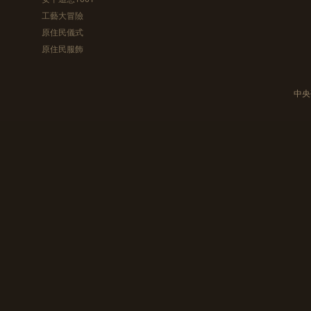
工藝大冒險
原住民儀式
原住民服飾
中央