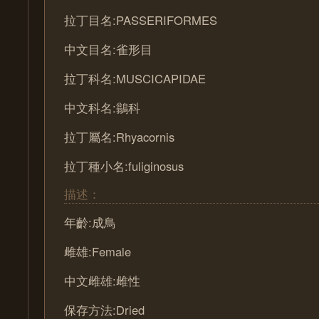
拉丁目名:PASSERIFORMES
中文目名:雀形目
拉丁科名:MUSCICAPIDAE
中文科名:鶲科
拉丁屬名:Rhyacornis
拉丁種小名:fuliginosus
描述：
年齡:成鳥
雌雄:Female
中文雌雄:雌性
保存方法:Dried