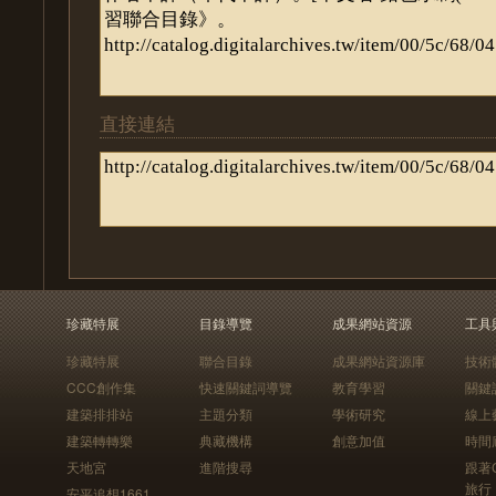
直接連結
珍藏特展
目錄導覽
成果網站資源
工具
珍藏特展
聯合目錄
成果網站資源庫
技術
CCC創作集
快速關鍵詞導覽
教育學習
關鍵
建築排排站
主題分類
學術研究
線上
建築轉轉樂
典藏機構
創意加值
時間
天地宮
進階搜尋
跟著
旅行
安平追想1661