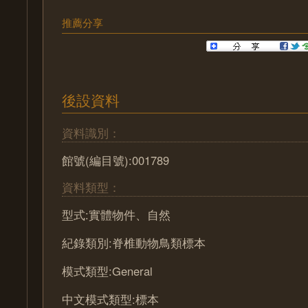
推薦分享
後設資料
資料識別：
館號(編目號):001789
資料類型：
型式:實體物件、自然
紀錄類別:脊椎動物鳥類標本
模式類型:General
中文模式類型:標本