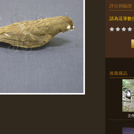
評分與驗證
請為這筆數
推薦藏品
文件