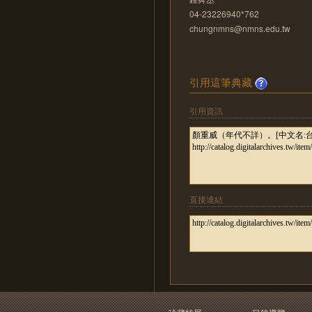
04-23226940*762
chungnmns@nmns.edu.tw
引用這筆典藏
引用資訊
直接連結