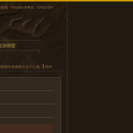
部落格
Facebook專頁
ENGLISH
資源聯盟
動物標本典藏數位化子計畫
標本