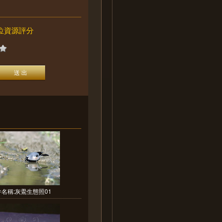
位資源評分
名稱:灰鷽生態照01