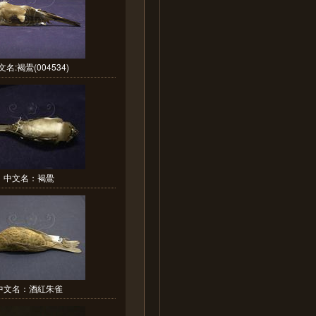
文名:褐鷽(004534)
中文名：褐鷽
中文名：酒紅朱雀