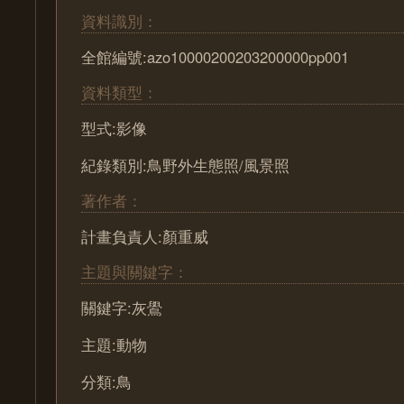
資料識別：
全館編號:azo10000200203200000pp001
資料類型：
型式:影像
紀錄類別:鳥野外生態照/風景照
著作者：
計畫負責人:顏重威
主題與關鍵字：
關鍵字:灰鷽
主題:動物
分類:鳥