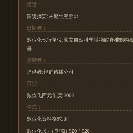
描述：
圖說摘要:灰鷽生態照01
出版者：
數位化執行單位:國立自然科學博物館脊椎動物
畫
貢獻者：
提供者:視群傳播公司
日期：
數位化西元年度:2002
格式：
數位化資料格式:tiff
數位化尺寸(長*寬):920 * 628