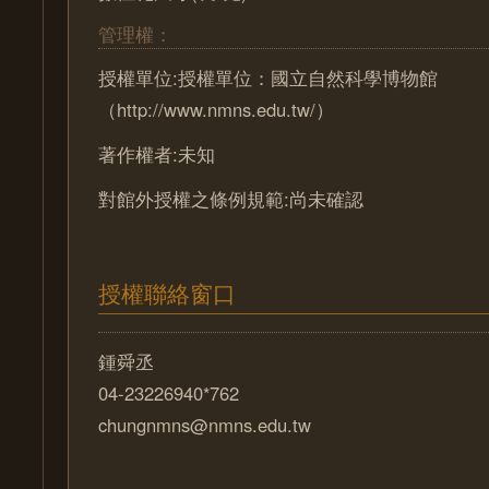
管理權：
授權單位:授權單位：國立自然科學博物館
（http://www.nmns.edu.tw/）
著作權者:未知
對館外授權之條例規範:尚未確認
授權聯絡窗口
鍾舜丞
04-23226940*762
chungnmns@nmns.edu.tw