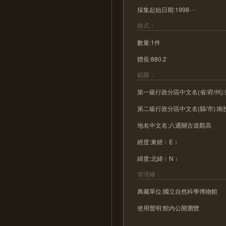
採集起始日期:1998- -
格式：
數量:1件
體長:880.2
範圍：
第一級行政分區中文名(省/府/州)
第二級行政分區中文名(縣/市):南
地名中文名:八通關古道觀高
經度:東經﹝E﹞
緯度:北緯﹝N﹞
管理權：
典藏單位:國立自然科學博物館
使用聲明:館內公開瀏覽