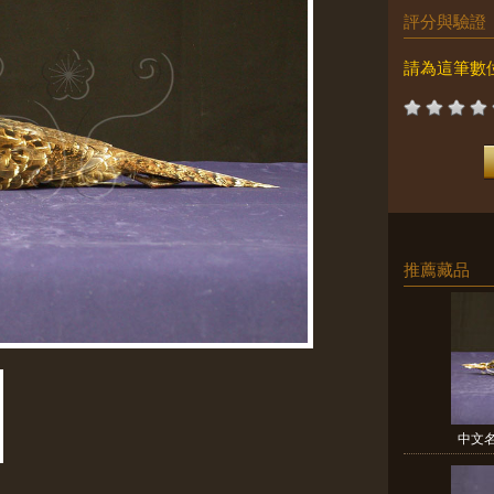
評分與驗證
請為這筆數
推薦藏品
中文名