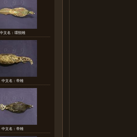
中文名：環頸雉
中文名：帝雉
中文名：帝雉