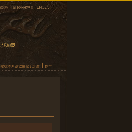
部落格
Facebook專頁
ENGLISH
資源聯盟
動物標本典藏數位化子計畫
標本