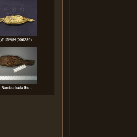
名:環頸雉(006289)
Bambusicola tho...