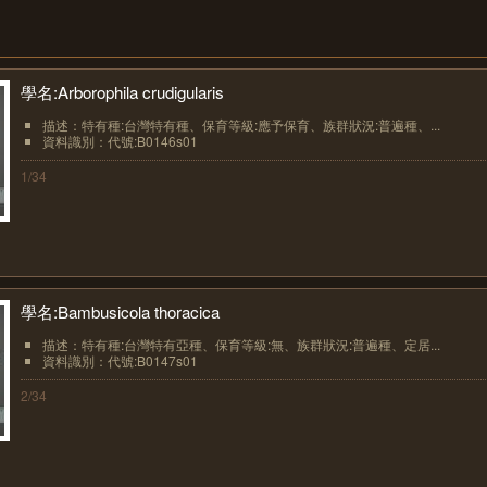
學名:Arborophila crudigularis
描述：特有種:台灣特有種、保育等級:應予保育、族群狀況:普遍種、...
資料識別：代號:B0146s01
1/34
學名:Bambusicola thoracica
描述：特有種:台灣特有亞種、保育等級:無、族群狀況:普遍種、定居...
資料識別：代號:B0147s01
2/34