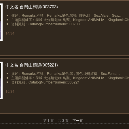
中文名:台灣山鷓鴣(003703)
描述：Remarks:不詳、Remarks:嘴色:黑褐 ; 腳色:紅、Sex:Male、Sex...
主題與關鍵字：學域-大分類:動物-鳥類、Kingdom:ANIMALIA、KingdomInChin
資料識別：CatalogNumberNumeric:003703
14/34
中文名:台灣山鷓鴣(005221)
描述：Remarks:不詳、Remarks:嘴色:黑 ; 腳色:淡磚紅褐、Sex:Femal...
主題與關鍵字：學域-大分類:動物-鳥類、Kingdom:ANIMALIA、KingdomInChin
資料識別：CatalogNumberNumeric:005221
15/34
第 1 頁
共 3 頁
下一頁