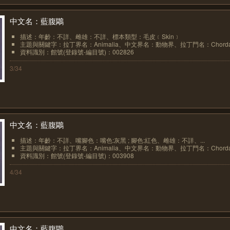
中文名：藍腹鷴
描述：年齡：不詳、雌雄：不詳、標本類型：毛皮﹝Skin﹞
主題與關鍵字：拉丁界名：Animalia、中文界名：動物界、拉丁門名：Chordat.
資料識別：館號(登錄號-編目號)：002826
3/34
中文名：藍腹鷴
描述：年齡：不詳、嘴腳色：嘴色:灰黑 ; 腳色:紅色、雌雄：不詳、...
主題與關鍵字：拉丁界名：Animalia、中文界名：動物界、拉丁門名：Chordat.
資料識別：館號(登錄號-編目號)：003908
4/34
中文名：藍腹鷴