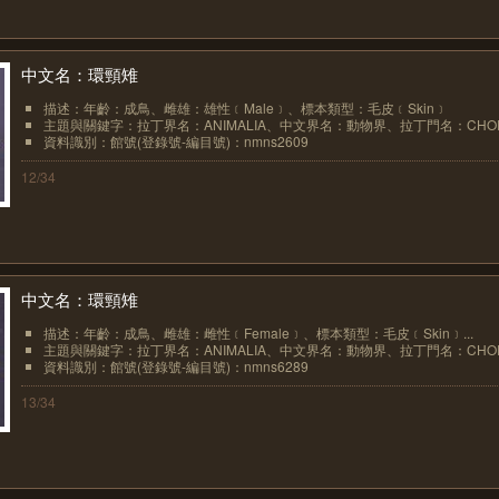
中文名：環頸雉
描述：年齡：成鳥、雌雄：雄性﹝Male﹞、標本類型：毛皮﹝Skin﹞
主題與關鍵字：拉丁界名：ANIMALIA、中文界名：動物界、拉丁門名：CHORDA
資料識別：館號(登錄號-編目號)：nmns2609
12/34
中文名：環頸雉
描述：年齡：成鳥、雌雄：雌性﹝Female﹞、標本類型：毛皮﹝Skin﹞...
主題與關鍵字：拉丁界名：ANIMALIA、中文界名：動物界、拉丁門名：CHORDA
資料識別：館號(登錄號-編目號)：nmns6289
13/34