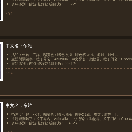
資料識別：館號(登錄號-編目號)：005221
7/34
中文名：帝雉
描述：年齡：不詳、嘴腳色：嘴色:灰褐 ; 腳色:深灰褐、雌雄：雄性...
主題與關鍵字：拉丁界名：Animalia、中文界名：動物界、拉丁門名：Chordat.
資料識別：館號(登錄號-編目號)：004624
8/34
中文名：帝雉
描述：年齡：不詳、嘴腳色：嘴色:黑褐 ; 腳色:淺褐、雌雄：雌性﹝F...
主題與關鍵字：拉丁界名：Animalia、中文界名：動物界、拉丁門名：Chordat.
資料識別：館號(登錄號-編目號)：004626