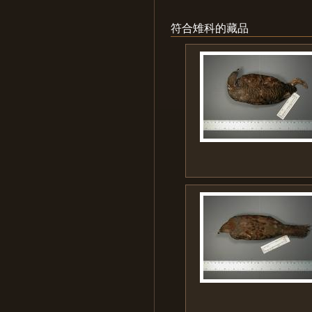
符合雉科的藏品