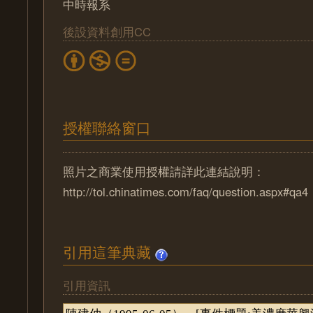
中時報系
後設資料創用CC
授權聯絡窗口
照片之商業使用授權請詳此連結說明：
http://tol.chinatimes.com/faq/question.aspx#qa4
引用這筆典藏
引用資訊