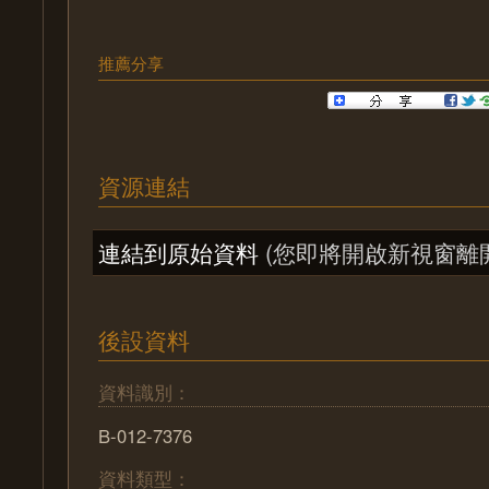
推薦分享
資源連結
連結到原始資料
(您即將開啟新視窗離
後設資料
資料識別：
B-012-7376
資料類型：