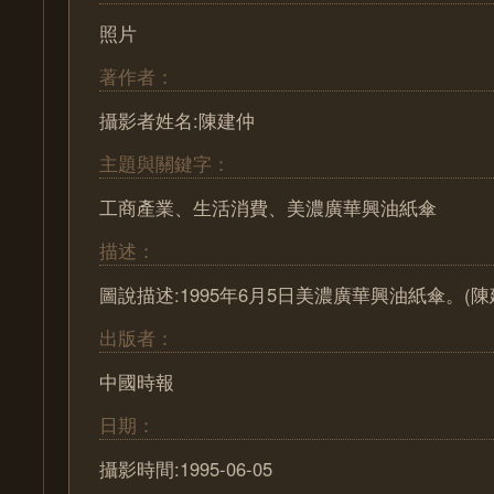
照片
著作者：
攝影者姓名:陳建仲
主題與關鍵字：
工商產業、生活消費、美濃廣華興油紙傘
描述：
圖說描述:1995年6月5日美濃廣華興油紙傘。(陳
出版者：
中國時報
日期：
攝影時間:1995-06-05