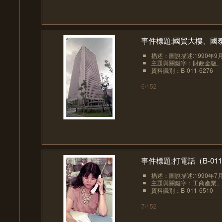
事件標題:國貿大樓、國泰人
描述：圖說描述:1990年9
主題與關鍵字：財政金融
資料識別：B-011-6276
6/152
事件標題:打電話（B-011-
描述：圖說描述:1990年7
主題與關鍵字：工商產業
資料識別：B-011-6510
7/152