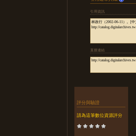
引用資訊
直接連結
評分與驗證
請為這筆數位資源評分