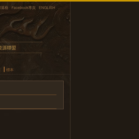
部落格
Facebook專頁
ENGLISH
資源聯盟
畫
標本