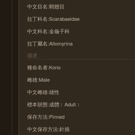
中文目名:鞘翅目
拉丁科名:Scarabaeidae
中文科名:金龜子科
拉丁屬名:Allomyrina
描述：
種命名者:Kono
雌雄:Male
中文雌雄:雄性
標本狀態:成體﹝Adult﹞
保存方法:Pinned
中文保存方法:針插