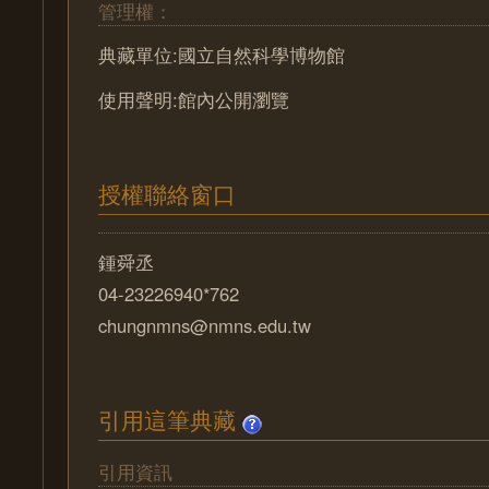
管理權：
典藏單位:國立自然科學博物館
使用聲明:館內公開瀏覽
授權聯絡窗口
鍾舜丞
04-23226940*762
chungnmns@nmns.edu.tw
引用這筆典藏
引用資訊