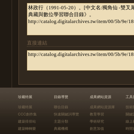
直接連結
珍藏特展
目錄導覽
成果網站資源
工具
珍藏特展
聯合目錄
成果網站資源庫
技術
CCC創作集
快速關鍵詞導覽
教育學習
關鍵
建築排排站
主題分類
學術研究
線上
建築轉轉樂
典藏機構
創意加值
時間