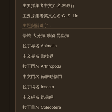
主要採集者中文姓名:林政行
主要採集者英文姓名:C. S. Lin
主題與關鍵字：
學域-大分類:動物-昆蟲類
拉丁界名:Animalia
中文界名:動物界
拉丁門名:Arthropoda
中文門名:節肢動物門
拉丁綱名:Insecta
中文綱名:昆蟲綱
拉丁目名:Coleoptera