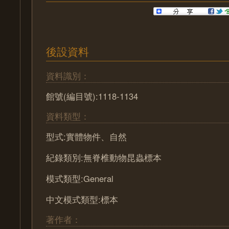
後設資料
資料識別：
館號(編目號):1118-1134
資料類型：
型式:實體物件、自然
紀錄類別:無脊椎動物昆蟲標本
模式類型:General
中文模式類型:標本
著作者：