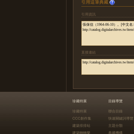
引用這筆典藏
引用資訊
直接連結
珍藏特展
目錄導覽
珍藏特展
聯合目錄
CCC創作集
快速關鍵詞導覽
建築排排站
主題分類
建築轉轉樂
典藏機構