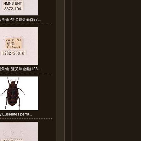
角仙 -雙叉犀金龜(387...
角仙 -雙叉犀金龜(128...
Euselates perra...