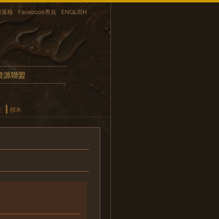
部落格
Facebook專頁
ENGLISH
資源聯盟
畫
標本