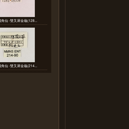
角仙 -雙叉犀金龜(128...
角仙 -雙叉犀金龜(214...