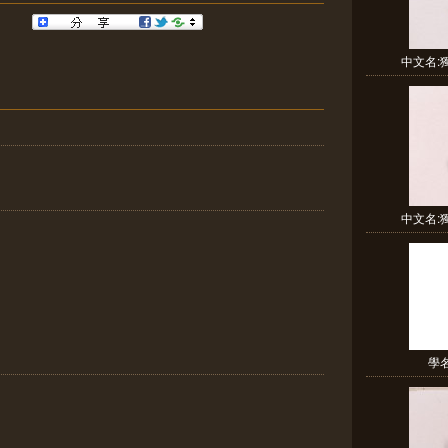
中文名:獨
中文名:獨
學名:
g