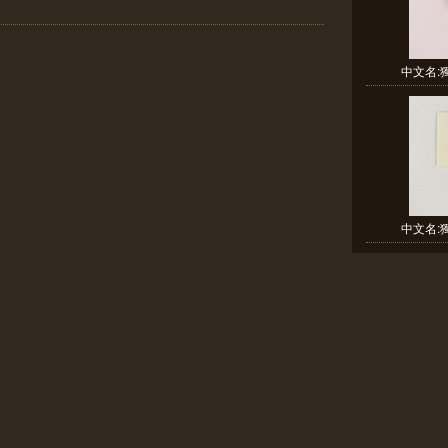
中文名:獨
中文名:獨